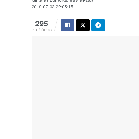
2019-07-03 22:05:15
295
PERŽIŪROS