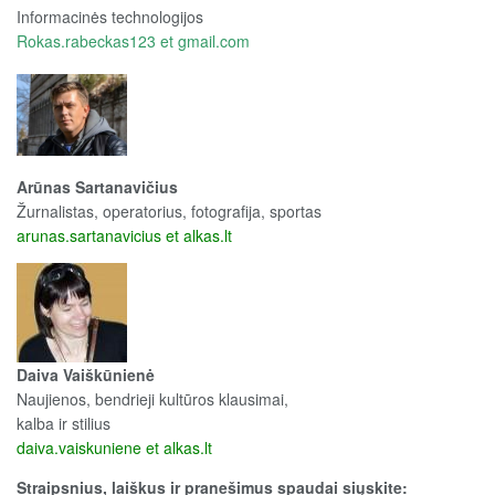
Informacinės technologijos
Rokas.rabeckas123 et gmail.com
Arūnas Sartanavičius
Žurnalistas, operatorius, fotografija, sportas
arunas.sartanavicius et alkas.lt
Daiva Vaiškūnienė
Naujienos, bendrieji kultūros klausimai,
kalba ir stilius
daiva.vaiskuniene et alkas.lt
Straipsnius, laiškus ir pranešimus spaudai siųskite: