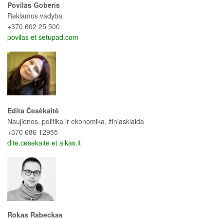
Povilas Goberis
Reklamos vadyba
+370 602 25 500
povilas et setupad.com
Edita Česėkaitė
Naujienos, politika ir ekonomika, žiniasklaida
+370 686 12955
dite.cesekaite et alkas.lt
Rokas Rabeckas