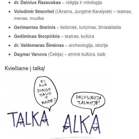
dr. Dainius Razauskas
– religija ir mitologija
Volodimir Smotritel
(Ukraina, Jungtinė Karalystė) – teatras,
menas, muzika
Gerimantas Statinis
– kelionės, turizmas, žiniasklaida
Gediminas Storpirštis
– teatras, kultūra
dr. Valdemaras Šimėnas
– archeologija, istorija
Dagmar Vanova
(Čekija) – etninė kultūra, kalb
Kviečiame į talką!