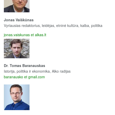
Jonas Vaiškūnas
Vyriausias redaktorius, leidėjas, etninė kultūra, kalba, politika
jonas.vaiskunas et alkas.lt
Dr
.
Tomas Baranauskas
Istorija, politika ir ekonomika, Alko radijas
baranausko et gmail.com