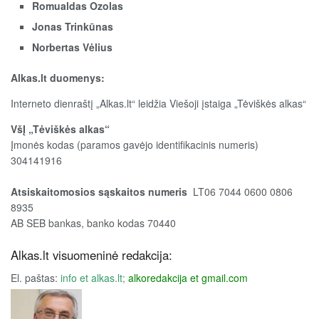
Romualdas Ozolas
Jonas Trinkūnas
Norbertas Vėlius
Alkas.lt duomenys:
Interneto dienraštį „Alkas.lt“ leidžia Viešoji įstaiga „Tėviškės alkas“
VšĮ „Tėviškės alkas“
Įmonės kodas (paramos gavėjo identifikacinis numeris)
304141916
Atsiskaitomosios sąskaitos numeris
LT06 7044 0600 0806
8935
AB SEB bankas, banko kodas 70440
Alkas.lt visuomeninė redakcija:
El. paštas:
info et alkas.lt;
alkoredakcija et gmail.com