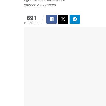
2022-04-19 22:23:20
691
PERŽIŪROS