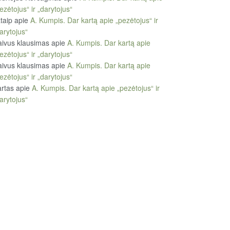
ezėtojus“ ir „darytojus“
taip
apie
A. Kumpis. Dar kartą apie „pezėtojus“ ir
arytojus“
ivus klausimas
apie
A. Kumpis. Dar kartą apie
ezėtojus“ ir „darytojus“
ivus klausimas
apie
A. Kumpis. Dar kartą apie
ezėtojus“ ir „darytojus“
rtas
apie
A. Kumpis. Dar kartą apie „pezėtojus“ ir
arytojus“