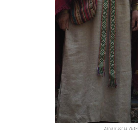
Daiva ir Jonas Vaišk