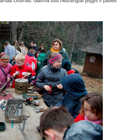
ntas Ordinas. Galima bus nebrangiai įsigyti ir paties