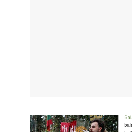
Bal
bal