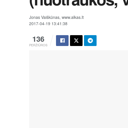
Jonas Vaiškūnas, www.alkas.lt
2017-04-19 13:41:38
136
PERŽIŪROS