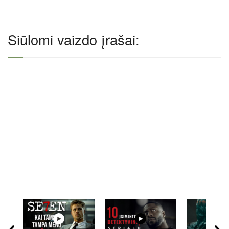
Siūlomi vaizdo įrašai: