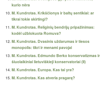
kurio nėra
M. Kundrotas. Krikščionys ir baltų sentikiai: ar
tikrai tokie skirtingi?
M. Kundrotas. Religinių bendrijų pripažinimas:
kodėl užblokuota Romuva?
M. Kundrotas. Dvasinis uždarumas ir tiesos
monopolis: tikri ir menami pavojai
M. Kundrotas. Edmundo Berko konservatizmas ir
šiuolaikiniai lietuviškieji konservatoriai (II)
M. Kundrotas. Europa. Kas tai yra?
M. Kundrotas. Kas atveria pragarą?