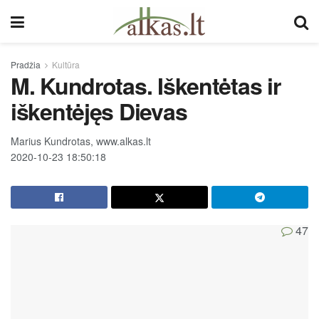
Pradžia
Kultūra
M. Kundrotas. Iškentėtas ir
iškentėjęs Dievas
Marius Kundrotas, www.alkas.lt
2020-10-23 18:50:18
47