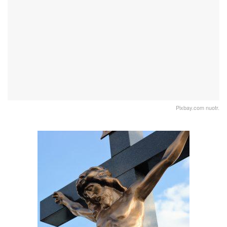
Pixbay.com nuotr.