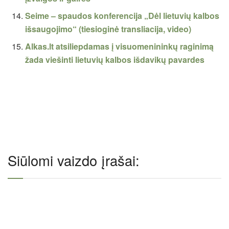
Seime – spaudos konferencija „Dėl lietuvių kalbos
išsaugojimo“ (tiesioginė transliacija, video)
Alkas.lt atsiliepdamas į visuomenininkų raginimą
žada viešinti lietuvių kalbos išdavikų pavardes
Siūlomi vaizdo įrašai: