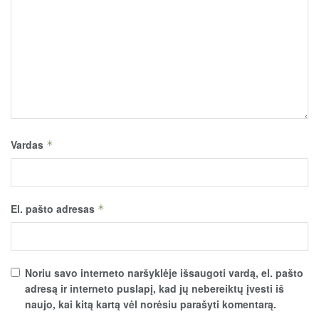
Vardas
*
El. pašto adresas
*
Noriu savo interneto naršyklėje išsaugoti vardą, el. pašto
adresą ir interneto puslapį, kad jų nebereiktų įvesti iš
naujo, kai kitą kartą vėl norėsiu parašyti komentarą.