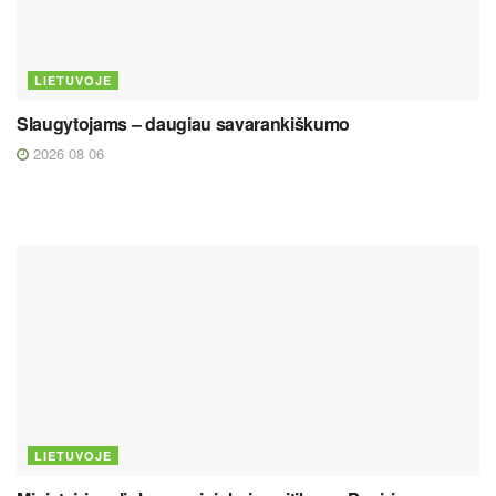
LIETUVOJE
Slaugytojams – daugiau savarankiškumo
2026 08 06
LIETUVOJE