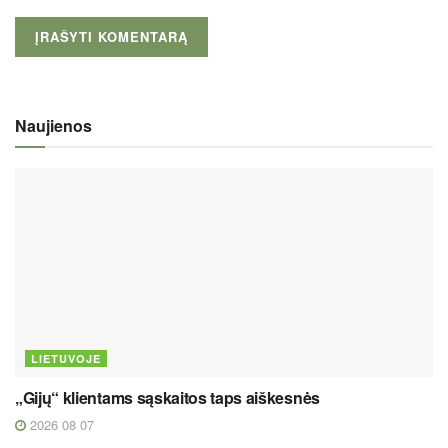
Naujienos
LIETUVOJE
„Gijų“ klientams sąskaitos taps aiškesnės
2026 08 07