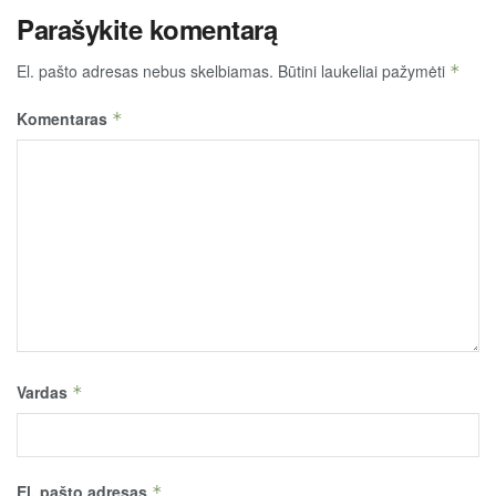
Parašykite komentarą
El. pašto adresas nebus skelbiamas.
Būtini laukeliai pažymėti
*
Komentaras
*
Vardas
*
El. pašto adresas
*