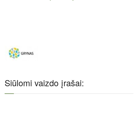
Siūlomi vaizdo įrašai: