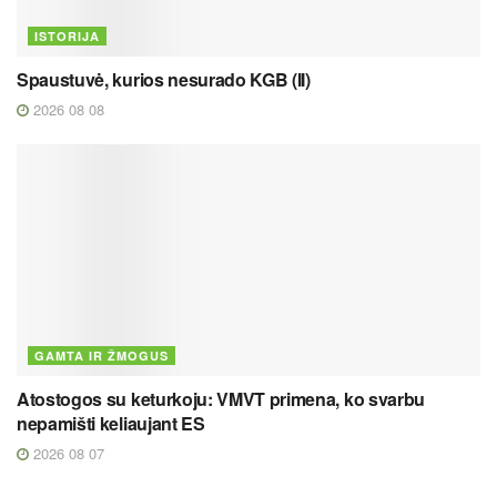
ISTORIJA
Spaustuvė, kurios nesurado KGB (II)
2026 08 08
GAMTA IR ŽMOGUS
Atostogos su keturkoju: VMVT primena, ko svarbu
nepamišti keliaujant ES
2026 08 07