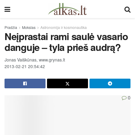
Pradžia
Mokslas
Astronomija ir kosmonautika
Neįprastai rami saulė vasario
danguje – tyla prieš audrą?
Jonas Vaiškūnas, www.grynas.lt
2013-02-21 20:54:42
0