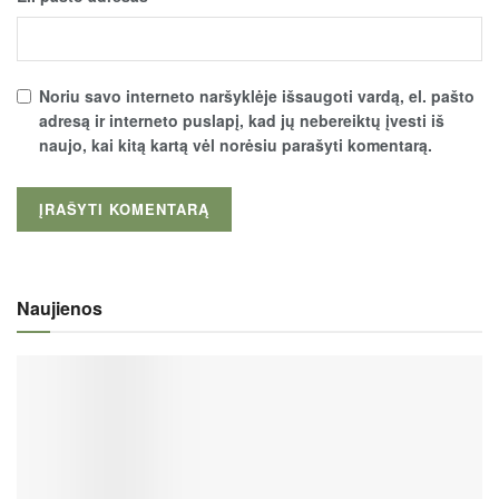
Noriu savo interneto naršyklėje išsaugoti vardą, el. pašto
adresą ir interneto puslapį, kad jų nebereiktų įvesti iš
naujo, kai kitą kartą vėl norėsiu parašyti komentarą.
Naujienos