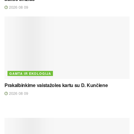
2026 08 09
GAMTA IR EKOLOGIJA
Prakalbinkime vaistažoles kartu su D. Kunčiene
2026 08 09