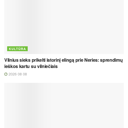
KULTŪRA
Vilnius sieks prikelti istorinį elingą prie Neries: sprendimų
ieškos kartu su vilniečiais
2026 08 08