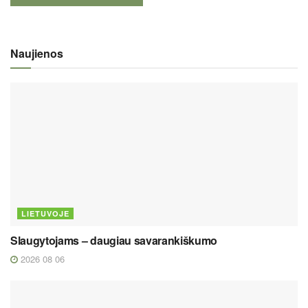
Naujienos
LIETUVOJE
Slaugytojams – daugiau savarankiškumo
2026 08 06