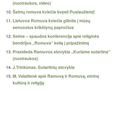
(nuotraukos, video)
Šeimų romuva kviečia švęsti Pusiaužiemį!
Lietuvos Romuva kviečia gilintis į mūsų
senuosius krikštynų papročius
Seime – spaudos konferencija apie religinės
bendrijos „Romuva“ kelią į pripažinimą
Prasideda Ramuvos stovykla „Kuriame sutartinę“
(nuotraukos)
J.Trinkūnas. Sutartinių stovykla
M. Valaitienė apie Ramuvą ir Romuvą, etninę
kultūrą ir religiją