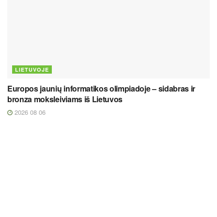
LIETUVOJE
Europos jaunių informatikos olimpiadoje – sidabras ir
bronza moksleiviams iš Lietuvos
2026 08 06