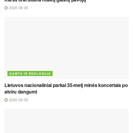
2026 08 06
GAMTA IR EKOLOGIJA
Lietuvos nacionaliniai parkai 35-metį minės koncertais po
atviru dangumi
2026 08 06