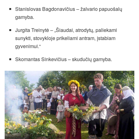
Stanislovas Bagdonavičius – žalvario papuošalų
gamyba.
Jurgita Treinytė – „Šiaudai, atrodytų, paliekami
sunykti, stovykloje prikeliami antram, įstabiam
gyvenimui.“
Skomantas Sinkevičius – skudučių gamyba.