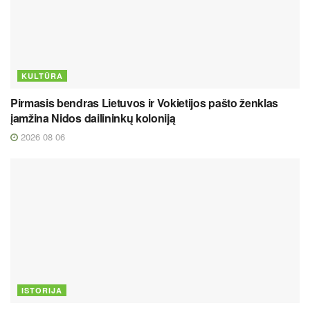
KULTŪRA
Pirmasis bendras Lietuvos ir Vokietijos pašto ženklas
įamžina Nidos dailininkų koloniją
2026 08 06
ISTORIJA