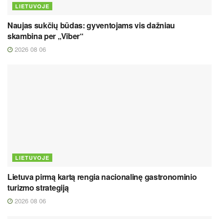
LIETUVOJE
Naujas sukčių būdas: gyventojams vis dažniau
skambina per „Viber“
2026 08 06
LIETUVOJE
Lietuva pirmą kartą rengia nacionalinę gastronominio
turizmo strategiją
2026 08 06