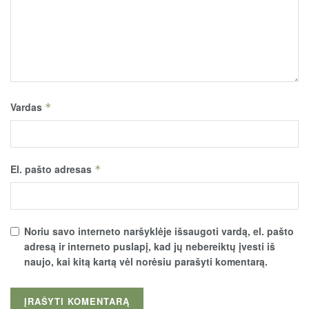
Vardas
*
El. pašto adresas
*
Noriu savo interneto naršyklėje išsaugoti vardą, el. pašto
adresą ir interneto puslapį, kad jų nebereiktų įvesti iš
naujo, kai kitą kartą vėl norėsiu parašyti komentarą.