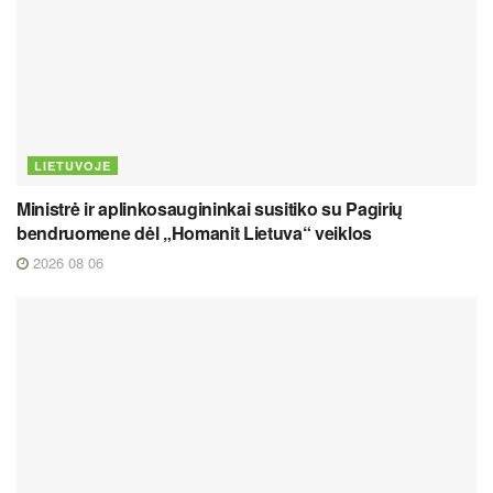
LIETUVOJE
Ministrė ir aplinkosaugininkai susitiko su Pagirių
bendruomene dėl „Homanit Lietuva“ veiklos
2026 08 06