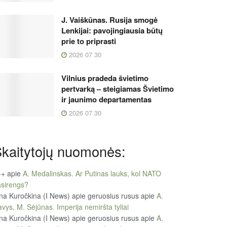
J. Vaiškūnas. Rusija smogė
Lenkijai: pavojingiausia būtų
prie to priprasti
2026 07 30
Vilnius pradeda švietimo
pertvarką – steigiamas Švietimo
ir jaunimo departamentas
2026 07 30
kaitytojų nuomonės:
++
apie
A. Medalinskas. Ar Putinas lauks, kol NATO
sirengs?
na Kuročkina (I News) apie geruosius rusus
apie
A.
vys, M. Sėjūnas. Imperija nemiršta tyliai
na Kuročkina (I News) apie geruosius rusus
apie
A.