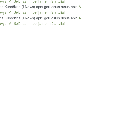
vys, M. Sėjūnas. Imperija nemiršta tyliai
na Kuročkina (I News) apie geruosius rusus
apie
A.
vys, M. Sėjūnas. Imperija nemiršta tyliai
na Kuročkina (I News) apie geruosius rusus
apie
A.
vys, M. Sėjūnas. Imperija nemiršta tyliai