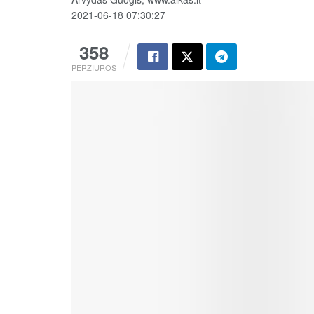
2021-06-18 07:30:27
358
PERŽIŪROS