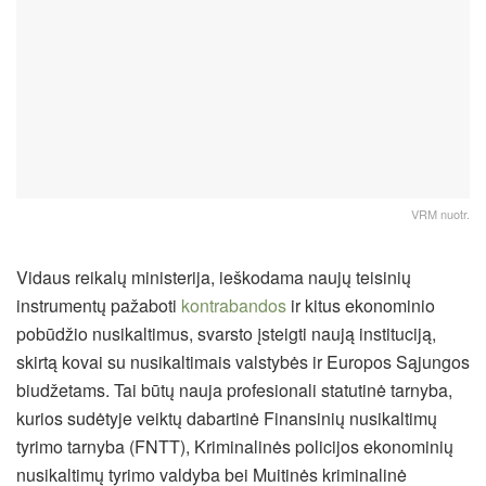
VRM nuotr.
Vidaus reikalų ministerija, ieškodama naujų teisinių
instrumentų pažaboti
kontrabandos
ir kitus ekonominio
pobūdžio nusikaltimus, svarsto įsteigti naują instituciją,
skirtą kovai su nusikaltimais valstybės ir Europos Sąjungos
biudžetams. Tai būtų nauja profesionali statutinė tarnyba,
kurios sudėtyje veiktų dabartinė Finansinių nusikaltimų
tyrimo tarnyba (FNTT), Kriminalinės policijos ekonominių
nusikaltimų tyrimo valdyba bei Muitinės kriminalinė