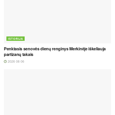
ISTORIJA
Penktasis senovės dienų renginys Merkinėje iškeliauja
partizanų takais
2026 08 06