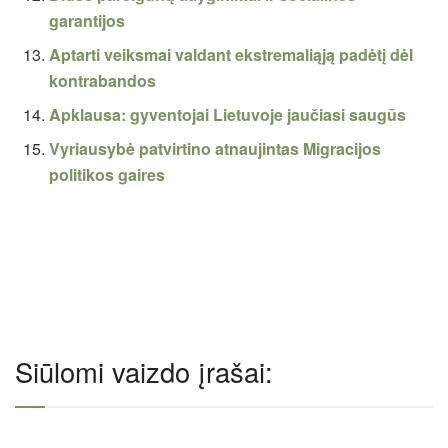
garantijos
Aptarti veiksmai valdant ekstremaliąją padėtį dėl
kontrabandos
Apklausa: gyventojai Lietuvoje jaučiasi saugūs
Vyriausybė patvirtino atnaujintas Migracijos
politikos gaires
Siūlomi vaizdo įrašai: