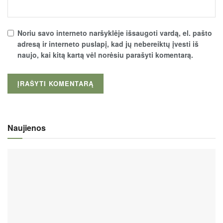
Noriu savo interneto naršyklėje išsaugoti vardą, el. pašto
adresą ir interneto puslapį, kad jų nebereiktų įvesti iš
naujo, kai kitą kartą vėl norėsiu parašyti komentarą.
Naujienos