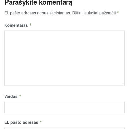
Parašykite komentarą
El. pašto adresas nebus skelbiamas.
Būtini laukeliai pažymėti
*
Komentaras
*
Vardas
*
El. pašto adresas
*