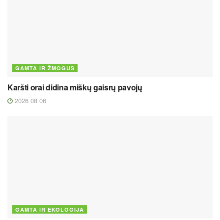
GAMTA IR ŽMOGUS
Karšti orai didina miškų gaisrų pavojų
2026 08 06
GAMTA IR EKOLOGIJA