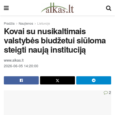
Pradžia
Naujienos
Lietuvoje
Kovai su nusikaltimais
valstybės biudžetui siūloma
steigti naują instituciją
www.alkas.lt
2026-06-05 14:20:00
2