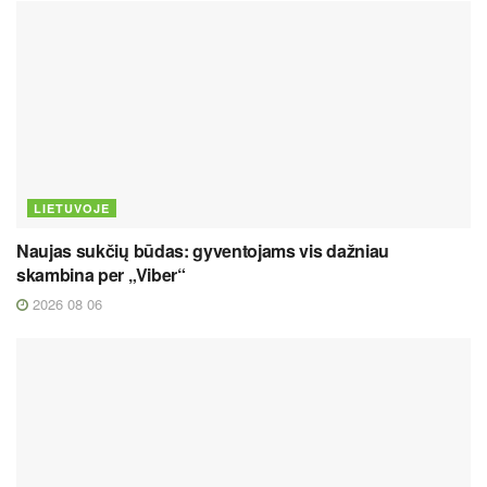
LIETUVOJE
Naujas sukčių būdas: gyventojams vis dažniau
skambina per „Viber“
2026 08 06