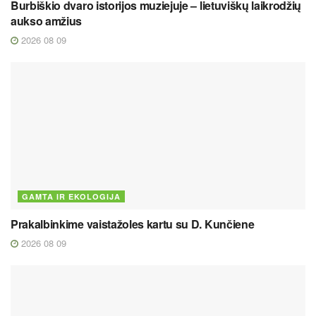
Burbiškio dvaro istorijos muziejuje – lietuviškų laikrodžių
aukso amžius
2026 08 09
GAMTA IR EKOLOGIJA
Prakalbinkime vaistažoles kartu su D. Kunčiene
2026 08 09