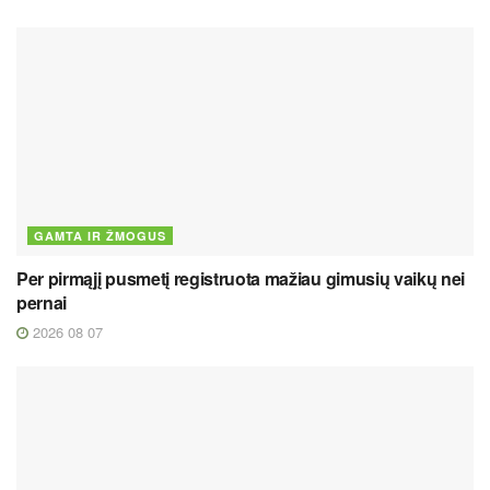
GAMTA IR ŽMOGUS
Per pirmąjį pusmetį registruota mažiau gimusių vaikų nei
pernai
2026 08 07