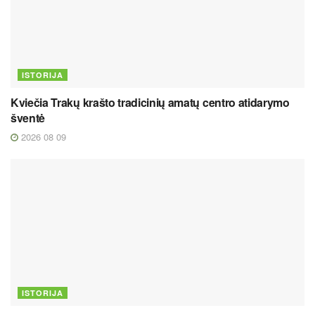
ISTORIJA
Kviečia Trakų krašto tradicinių amatų centro atidarymo
šventė
2026 08 09
ISTORIJA