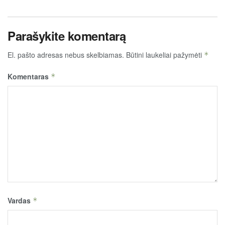
Parašykite komentarą
El. pašto adresas nebus skelbiamas.
Būtini laukeliai pažymėti
*
Komentaras
*
Vardas
*