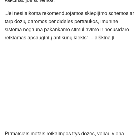
„Jei nesilaikoma rekomenduojamos skiepijimo schemos ar
tarp dozių daromos per didelės pertraukos, imuninė
sistema negauna pakankamo stimuliavimo ir nesusidaro
reikiamas apsauginių antikūnų kiekis“, – aiškina ji.
Pirmaisiais metais reikalingos trys dozės, vėliau viena