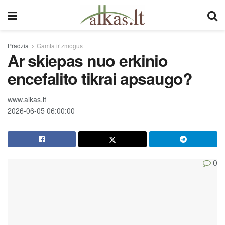
Pradžia
Gamta ir žmogus
Ar skiepas nuo erkinio
encefalito tikrai apsaugo?
www.alkas.lt
2026-06-05 06:00:00
0