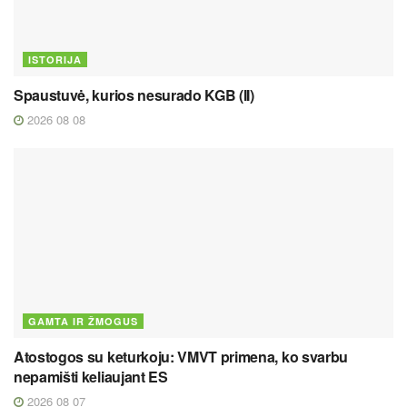
ISTORIJA
Spaustuvė, kurios nesurado KGB (II)
2026 08 08
GAMTA IR ŽMOGUS
Atostogos su keturkoju: VMVT primena, ko svarbu
nepamišti keliaujant ES
2026 08 07