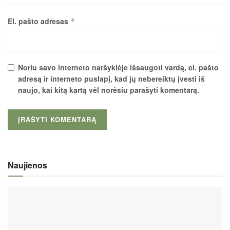
El. pašto adresas
*
Noriu savo interneto naršyklėje išsaugoti vardą, el. pašto
adresą ir interneto puslapį, kad jų nebereiktų įvesti iš
naujo, kai kitą kartą vėl norėsiu parašyti komentarą.
Naujienos