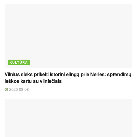
KULTŪRA
Vilnius sieks prikelti istorinį elingą prie Neries: sprendimų
ieškos kartu su vilniečiais
2026 08 08