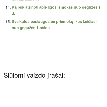
Ką reikia žinoti apie ligos išmokas nuo gegužės 1
d.
Sveikatos paslaugos be priemokų: kas keičiasi
nuo gegužės 1-osios
Siūlomi vaizdo įrašai: