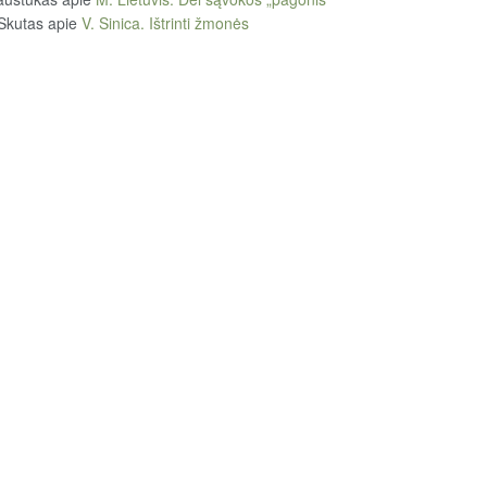
Skutas
apie
V. Sinica. Ištrinti žmonės