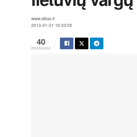
www.alkas.lt
2013-01-21 16:33:05
40
PERŽIŪROS