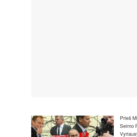
Prieš Mi
Seimo P
Vyriaus