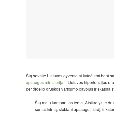
Šią savaitę Lietuvos gyventojai kviečiami bent s
apsaugos ministerija
ir Lietuvos hipertenzijos dra
per didelio druskos vartojimo pavojus ir skatina
Šių metų kampanijos tema „Atsikratykite dru
sumažinimą, siekiant apsaugoti širdį, inkstu