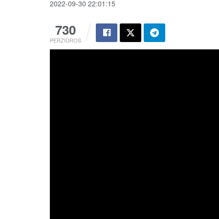
2022-09-30 22:01:15
730
PERŽIŪROS