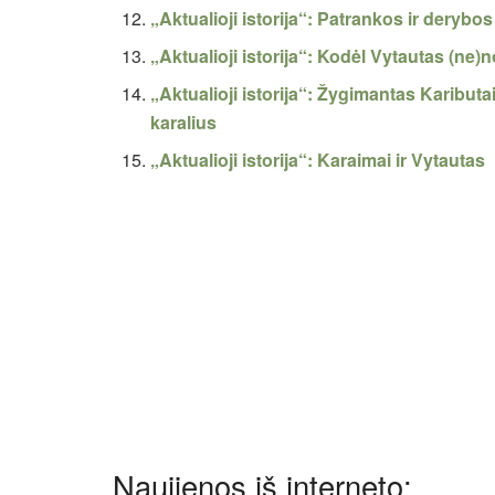
„Aktualioji istorija“: Patrankos ir derybos
„Aktualioji istorija“: Kodėl Vytautas (ne)
„Aktualioji istorija“: Žygimantas Kaributai
karalius
„Aktualioji istorija“: Karaimai ir Vytautas
Naujienos iš interneto: