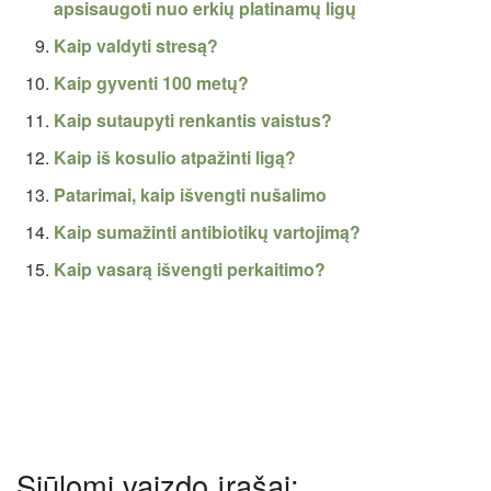
apsisaugoti nuo erkių platinamų ligų
Kaip valdyti stresą?
Kaip gyventi 100 metų?
Kaip sutaupyti renkantis vaistus?
Kaip iš kosulio atpažinti ligą?
Patarimai, kaip išvengti nušalimo
Kaip sumažinti antibiotikų vartojimą?
Kaip vasarą išvengti perkaitimo?
Siūlomi vaizdo įrašai: