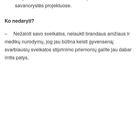
savanorystės projektuose.
Ko nedaryti?
– Nežaloti savo sveikatos, nelaukti brandaus amžiaus ir
medikų nurodymų, jog jau būtina keisti gyvenseną;
svarbiausių sveikatos stiprinimo priemonių galite jau dabar
imtis patys,