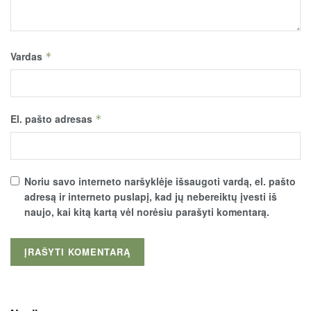
Vardas
*
El. pašto adresas
*
Noriu savo interneto naršyklėje išsaugoti vardą, el. pašto
adresą ir interneto puslapį, kad jų nebereiktų įvesti iš
naujo, kai kitą kartą vėl norėsiu parašyti komentarą.