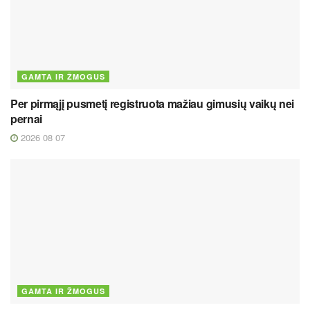
GAMTA IR ŽMOGUS
Per pirmąjį pusmetį registruota mažiau gimusių vaikų nei
pernai
2026 08 07
GAMTA IR ŽMOGUS