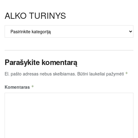
ALKO TURINYS
ALKO
TURINYS
Parašykite komentarą
El. pašto adresas nebus skelbiamas.
Būtini laukeliai pažymėti
*
Komentaras
*