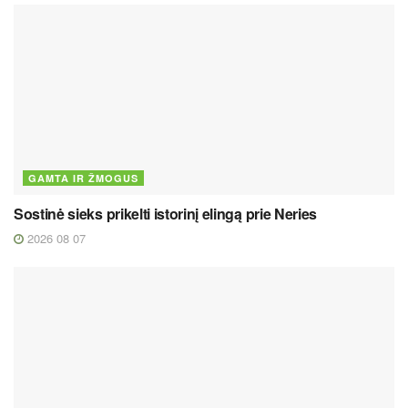
GAMTA IR ŽMOGUS
Sostinė sieks prikelti istorinį elingą prie Neries
2026 08 07