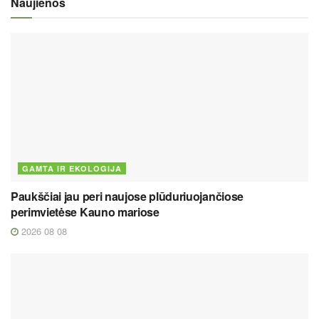
Naujienos
GAMTA IR EKOLOGIJA
Paukščiai jau peri naujose plūduriuojančiose
perimvietėse Kauno mariose
2026 08 08