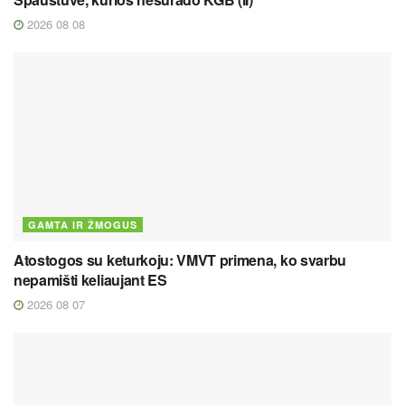
2026 08 08
GAMTA IR ŽMOGUS
Atostogos su keturkoju: VMVT primena, ko svarbu
nepamišti keliaujant ES
2026 08 07