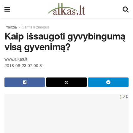
Pradžia
Gamta ir žmogus
Kaip išsaugoti gyvybingumą
visą gyvenimą?
www.alkas.lt
2018-08-23 07:00:31
0