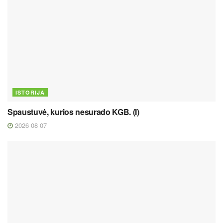
ISTORIJA
Spaustuvė, kurios nesurado KGB. (I)
2026 08 07