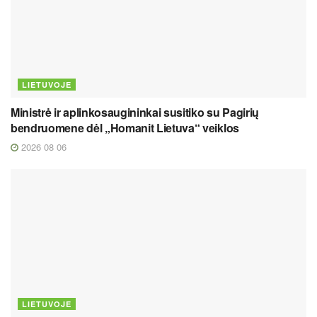
LIETUVOJE
Ministrė ir aplinkosaugininkai susitiko su Pagirių
bendruomene dėl „Homanit Lietuva“ veiklos
2026 08 06
LIETUVOJE