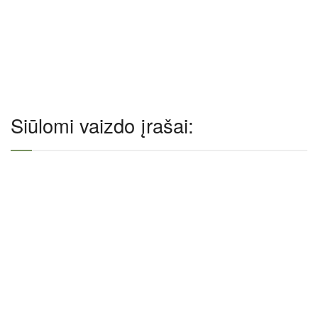
Siūlomi vaizdo įrašai: