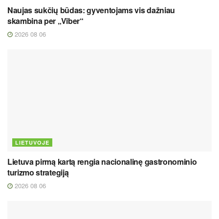
Naujas sukčių būdas: gyventojams vis dažniau
skambina per „Viber“
2026 08 06
LIETUVOJE
Lietuva pirmą kartą rengia nacionalinę gastronominio
turizmo strategiją
2026 08 06