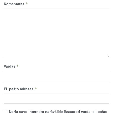
Komentaras
*
Vardas
*
El. pašto adresas
*
Noriu savo interneto naršyklėje išsaugoti vardą, el. pašto