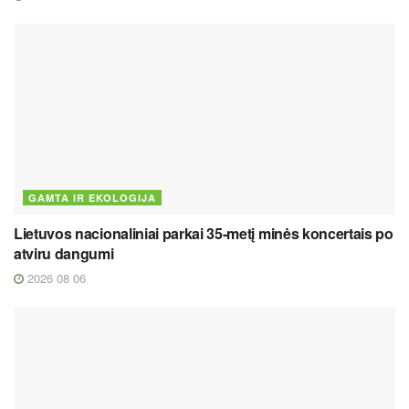
GAMTA IR EKOLOGIJA
Lietuvos nacionaliniai parkai 35-metį minės koncertais po
atviru dangumi
2026 08 06