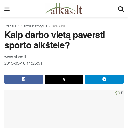
Pradžia
Gamta ir žmogus
Sveikata
Kaip darbo vietą paversti
sporto aikštele?
www.alkas.lt
2015-05-16 11:25:51
0