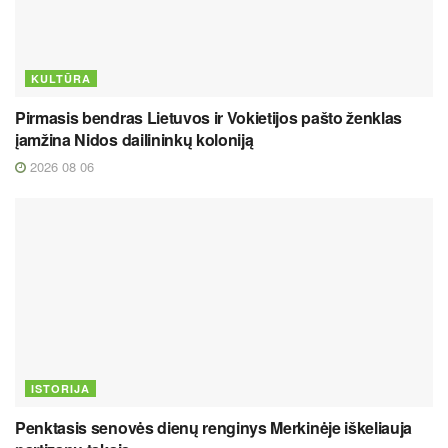
KULTŪRA
Pirmasis bendras Lietuvos ir Vokietijos pašto ženklas
įamžina Nidos dailininkų koloniją
2026 08 06
ISTORIJA
Penktasis senovės dienų renginys Merkinėje iškeliauja