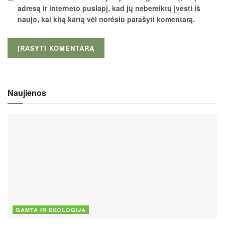
adresą ir interneto puslapį, kad jų nebereiktų įvesti iš
naujo, kai kitą kartą vėl norėsiu parašyti komentarą.
Naujienos
GAMTA IR EKOLOGIJA