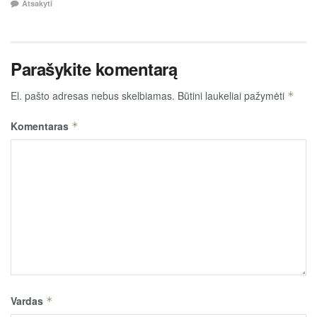
Atsakyti
Parašykite komentarą
El. pašto adresas nebus skelbiamas.
Būtini laukeliai pažymėti
*
Komentaras
*
Vardas
*