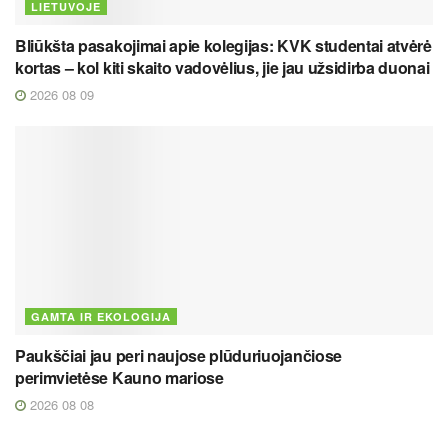
LIETUVOJE
Bliūkšta pasakojimai apie kolegijas: KVK studentai atvėrė
kortas – kol kiti skaito vadovėlius, jie jau užsidirba duonai
2026 08 09
GAMTA IR EKOLOGIJA
Paukščiai jau peri naujose plūduriuojančiose
perimvietėse Kauno mariose
2026 08 08