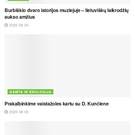
Burbiškio dvaro istorijos muziejuje – lietuviškų laikrodžių
aukso amžius
2026 08 09
GAMTA IR EKOLOGIJA
Prakalbinkime vaistažoles kartu su D. Kunčiene
2026 08 09