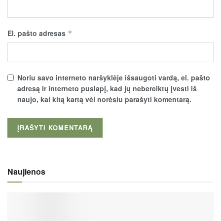
El. pašto adresas
*
Noriu savo interneto naršyklėje išsaugoti vardą, el. pašto
adresą ir interneto puslapį, kad jų nebereiktų įvesti iš
naujo, kai kitą kartą vėl norėsiu parašyti komentarą.
Naujienos