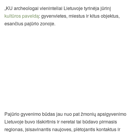
„KU archeologai vieninteliai Lietuvoje tyrinėja jūrinį
kultūros paveldą
: gyvenvietes, miestus ir kitus objektus,
esančius pajūrio zonoje.
Pajūrio gyvenimo būdas jau nuo pat žmonių apsigyvenimo
Lietuvoje buvo išskirtinis ir neretai tai būdavo pirmasis
regionas, įsisavinantis naujoves, plėtojantis kontaktus ir