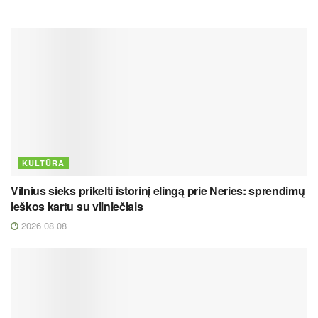
KULTŪRA
Vilnius sieks prikelti istorinį elingą prie Neries: sprendimų
ieškos kartu su vilniečiais
2026 08 08