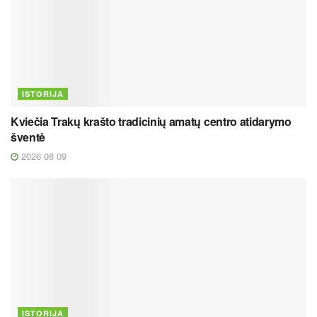
ISTORIJA
Kviečia Trakų krašto tradicinių amatų centro atidarymo
šventė
2026 08 09
ISTORIJA