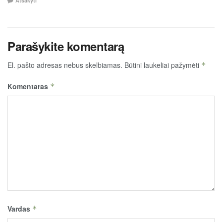
Atsakyti
Parašykite komentarą
El. pašto adresas nebus skelbiamas.
Būtini laukeliai pažymėti
*
Komentaras
*
Vardas
*