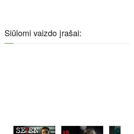
Siūlomi vaizdo įrašai: