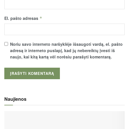
El. pašto adresas
*
Noriu savo interneto naršyklėje išsaugoti vardą, el. pašto
adresą ir interneto puslapį, kad jų nebereiktų įvesti iš
naujo, kai kitą kartą vėl norėsiu parašyti komentarą.
Naujienos