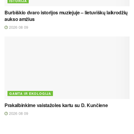
ISTORIJA
Burbiškio dvaro istorijos muziejuje – lietuviškų laikrodžių
aukso amžius
2026 08 09
GAMTA IR EKOLOGIJA
Prakalbinkime vaistažoles kartu su D. Kunčiene
2026 08 09