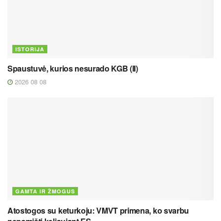
ISTORIJA
Spaustuvė, kurios nesurado KGB (II)
2026 08 08
GAMTA IR ŽMOGUS
Atostogos su keturkoju: VMVT primena, ko svarbu