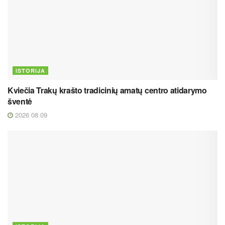
ISTORIJA
Kviečia Trakų krašto tradicinių amatų centro atidarymo
šventė
2026 08 09