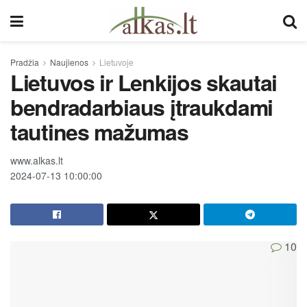
Pradžia
Naujienos
Lietuvoje
Lietuvos ir Lenkijos skautai
bendradarbiaus įtraukdami
tautines mažumas
www.alkas.lt
2024-07-13 10:00:00
10