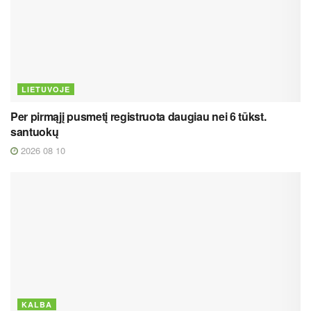
LIETUVOJE
Per pirmąjį pusmetį registruota daugiau nei 6 tūkst.
santuokų
2026 08 10
KALBA