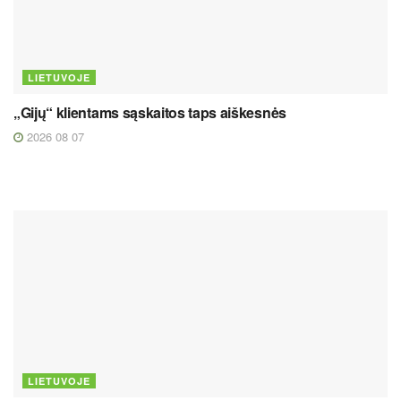
LIETUVOJE
„Gijų“ klientams sąskaitos taps aiškesnės
2026 08 07
LIETUVOJE