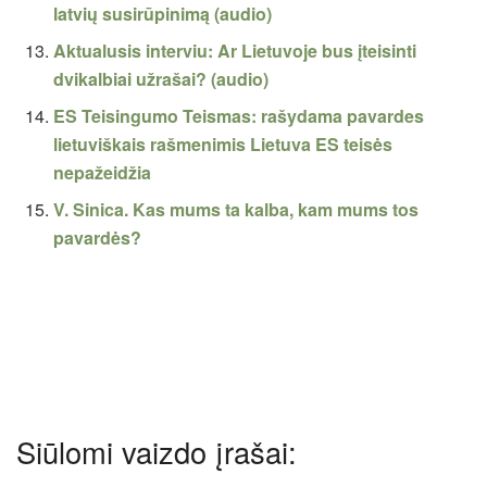
latvių susirūpinimą (audio)
Aktualusis interviu: Ar Lietuvoje bus įteisinti
dvikalbiai užrašai? (audio)
ES Teisingumo Teismas: rašydama pavardes
lietuviškais rašmenimis Lietuva ES teisės
nepažeidžia
V. Sinica. Kas mums ta kalba, kam mums tos
pavardės?
Siūlomi vaizdo įrašai: