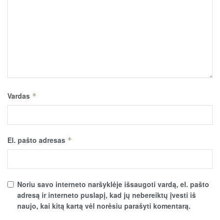
Vardas
*
El. pašto adresas
*
Noriu savo interneto naršyklėje išsaugoti vardą, el. pašto
adresą ir interneto puslapį, kad jų nebereiktų įvesti iš
naujo, kai kitą kartą vėl norėsiu parašyti komentarą.