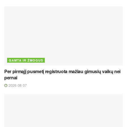
GAMTA IR ŽMOGUS
Per pirmąjį pusmetį registruota mažiau gimusių vaikų nei
pernai
2026 08 07