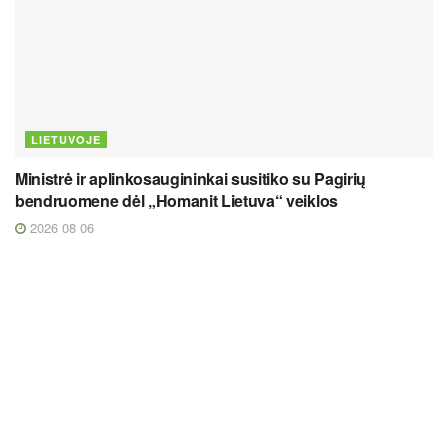
LIETUVOJE
Ministrė ir aplinkosaugininkai susitiko su Pagirių
bendruomene dėl „Homanit Lietuva“ veiklos
2026 08 06