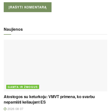
Naujienos
GAMTA IR ŽMOGUS
Atostogos su keturkoju: VMVT primena, ko svarbu
nepamišti keliaujant ES
2026 08 07