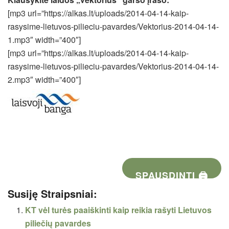
[mp3 url=”https://alkas.lt/uploads/2014-04-14-kaip-
rasysime-lietuvos-pilieciu-pavardes/Vektorius-2014-04-14-
1.mp3″ width=”400″]
[mp3 url=”https://alkas.lt/uploads/2014-04-14-kaip-
rasysime-lietuvos-pilieciu-pavardes/Vektorius-2014-04-14-
2.mp3″ width=”400″]
SPAUSDINTI 🖨
Susiję Straipsniai:
KT vėl turės paaiškinti kaip reikia rašyti Lietuvos
piliečių pavardes