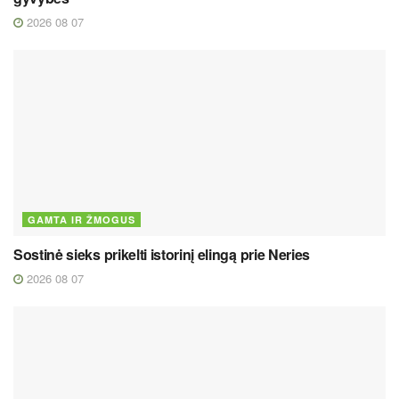
2026 08 07
GAMTA IR ŽMOGUS
Sostinė sieks prikelti istorinį elingą prie Neries
2026 08 07