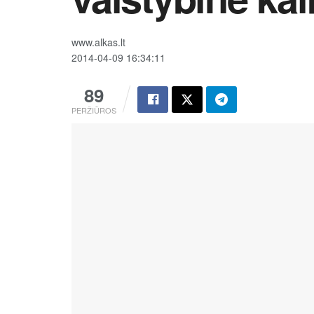
www.alkas.lt
2014-04-09 16:34:11
89
PERŽIŪROS