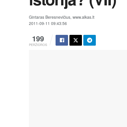
Gintaras Beresnevičius, www.alkas.lt
2011-09-11 09:43:56
199
PERŽIŪROS