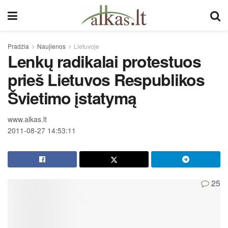
Pradžia
Naujienos
Lietuvoje
Lenkų radikalai protestuos
prieš Lietuvos Respublikos
Švietimo įstatymą
www.alkas.lt
2011-08-27 14:53:11
25