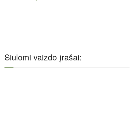
Siūlomi vaizdo įrašai: