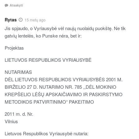
Atsakyti
Rytas
15 metų ago
Jis spjaudo, o Vyriausybė vėl naujų nuolaidų puokštę. Ne tik
gatvių lentelės, ko Punske nėra, bet ir:
Projektas
LIETUVOS RESPUBLIKOS VYRIAUSYBĖ
NUTARIMAS
DĖL LIETUVOS RESPUBLIKOS VYRIAUSYBĖS 2001 M.
BIRŽELIO 27 D. NUTARIMO NR. 785 ,,DĖL MOKINIO
KREPŠELIO LĖŠŲ APSKAIČIAVIMO IR PASKIRSTYMO
METODIKOS PATVIRTINIMO“ PAKEITIMO
2011 m. d. Nr.
Vilnius
Lietuvos Respublikos Vyriausybė nutaria: