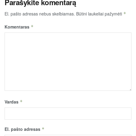
Parašykite komentarą
El. pašto adresas nebus skelbiamas.
Būtini laukeliai pažymėti
*
Komentaras
*
Vardas
*
El. pašto adresas
*