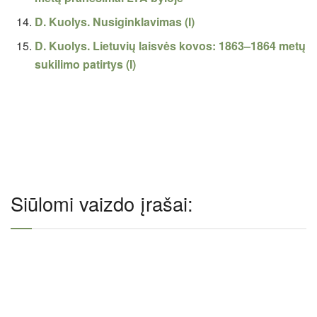
D. Kuolys. Nusiginklavimas (I)
D. Kuolys. Lietuvių laisvės kovos: 1863–1864 metų
sukilimo patirtys (I)
Siūlomi vaizdo įrašai: