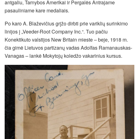
antgaliu, Tarnybos Amerikai ir Pergalės Antrajame
pasauliniame kare medaliais.
Po karo A. Blaževičius grįžo dirbti prie variklių surinkimo
linijos į „Veeder-Root Company Inc.“. Tuo pačiu
Konektikuto valstijos New Britain mieste – beje, 1918 m.
čia gimė Lietuvos partizanų vadas Adolfas Ramanauskas-
Vanagas – lankė Mokytojų koledžo vakarinius kursus.