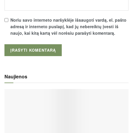
Noriu savo interneto naršyklėje išsaugoti vardą, el. pašto
adresą ir interneto puslapį, kad jų nebereiktų įvesti iš
naujo, kai kitą kartą vėl norėsiu parašyti komentarą.
Naujienos