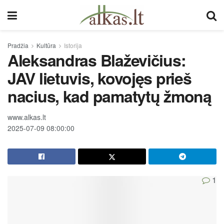
Pradžia
Kultūra
Istorija
Aleksandras Blaževičius:
JAV lietuvis, kovojęs prieš
nacius, kad pamatytų žmoną
www.alkas.lt
2025-07-09 08:00:00
1