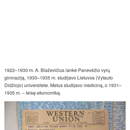
1922–1930 m. A. Blaževičius lankė Panevėžio vyrų
gimnaziją, 1930–1935 m. studijavo Lietuvos (Vytauto
Didžiojo) universitete. Metus studijavo mediciną, o 1931–
1935 m. – teisę-ekonomiką.