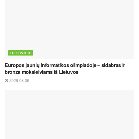
LIETUVOJE
Europos jaunių informatikos olimpiadoje – sidabras ir
bronza moksleiviams iš Lietuvos
2026 08 06