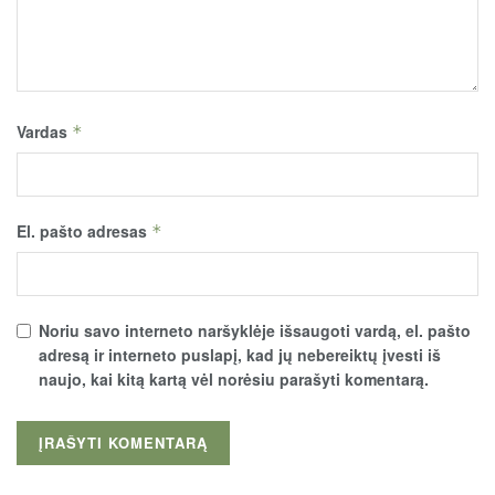
Vardas
*
El. pašto adresas
*
Noriu savo interneto naršyklėje išsaugoti vardą, el. pašto
adresą ir interneto puslapį, kad jų nebereiktų įvesti iš
naujo, kai kitą kartą vėl norėsiu parašyti komentarą.