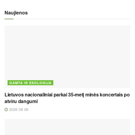
Naujienos
GAMTA IR EKOLOGIJA
Lietuvos nacionaliniai parkai 35-metį minės koncertais po
atviru dangumi
2026 08 06