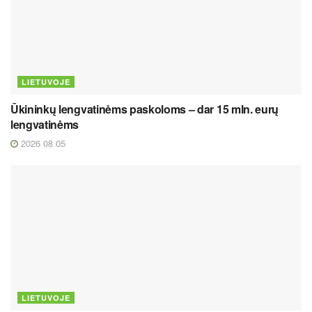
LIETUVOJE
Ūkininkų lengvatinėms paskoloms – dar 15 mln. eurų
lengvatinėms
2026 08 05
LIETUVOJE