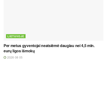
LIETUVOJE
Per metus gyventojai neatsiėmė daugiau nei 4,5 mln.
eurų ligos išmokų
2026 08 05