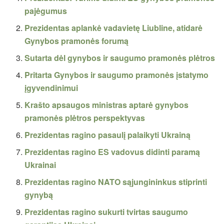
pajėgumus
Prezidentas aplankė vadavietę Liubline, atidarė
Gynybos pramonės forumą
Sutarta dėl gynybos ir saugumo pramonės plėtros
Pritarta Gynybos ir saugumo pramonės įstatymo
įgyvendinimui
Krašto apsaugos ministras aptarė gynybos
pramonės plėtros perspektyvas
Prezidentas ragino pasaulį palaikyti Ukrainą
Prezidentas ragino ES vadovus didinti paramą
Ukrainai
Prezidentas ragino NATO sąjungininkus stiprinti
gynybą
Prezidentas ragino sukurti tvirtas saugumo