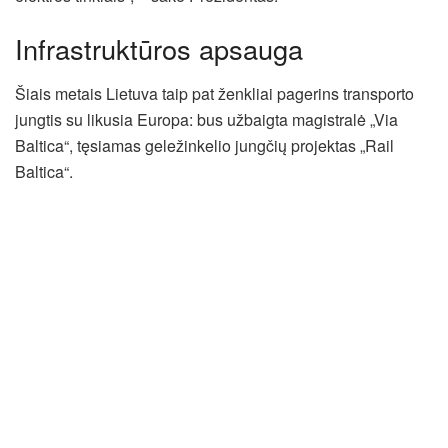
Infrastruktūros apsauga
Šiais metais Lietuva taip pat ženkliai pagerins transporto
jungtis su likusia Europa: bus užbaigta magistralė „Via
Baltica“, tęsiamas geležinkelio jungčių projektas „Rail
Baltica“.