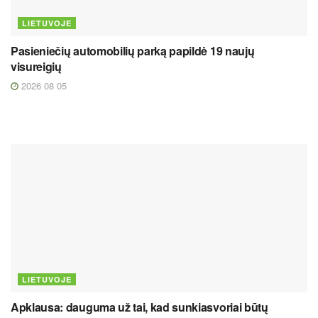
LIETUVOJE
Pasieniečių automobilių parką papildė 19 naujų
visureigių
2026 08 05
LIETUVOJE
Apklausa: dauguma už tai, kad sunkiasvoriai būtų