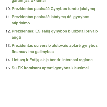
garantijas Ukrainai
Prezidentas pasirašė Gynybos fondo įstatymą
Prezidentas pasirašė įstatymą dėl gynybos
stiprinimo
Prezidentas: ES šalių gynybos biudžetai privalo
augti
Prezidentas su verslo atstovais aptarė gynybos
finansavimo galimybes
Lietuvą ir Estiją sieja bendri interesai regione
Su EK komisaru aptarti gynybos klausimai