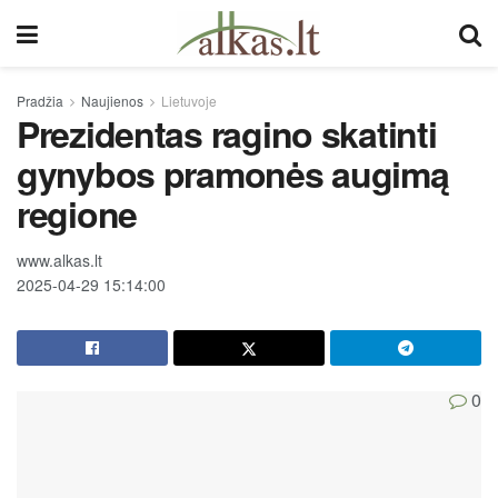
Pradžia
Naujienos
Lietuvoje
Prezidentas ragino skatinti
gynybos pramonės augimą
regione
www.alkas.lt
2025-04-29 15:14:00
0