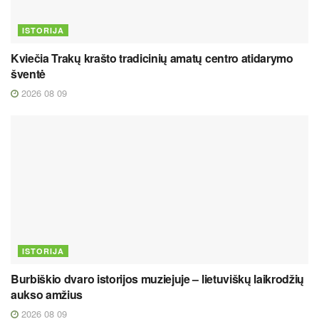
ISTORIJA
Kviečia Trakų krašto tradicinių amatų centro atidarymo
šventė
2026 08 09
ISTORIJA
Burbiškio dvaro istorijos muziejuje – lietuviškų laikrodžių
aukso amžius
2026 08 09