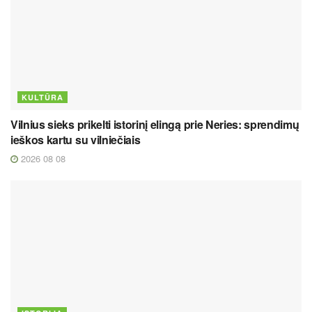
KULTŪRA
Vilnius sieks prikelti istorinį elingą prie Neries: sprendimų
ieškos kartu su vilniečiais
2026 08 08