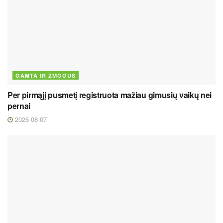
GAMTA IR ŽMOGUS
Per pirmąjį pusmetį registruota mažiau gimusių vaikų nei
pernai
2026 08 07