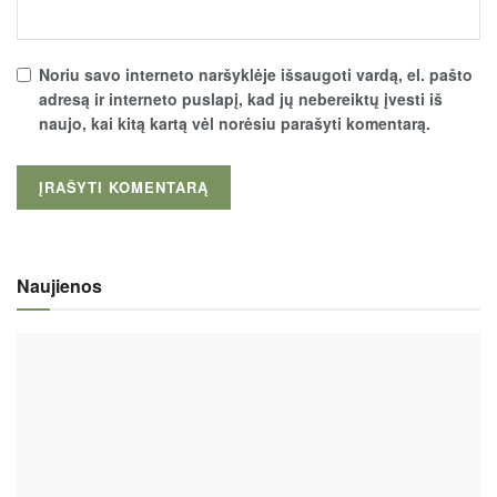
Noriu savo interneto naršyklėje išsaugoti vardą, el. pašto
adresą ir interneto puslapį, kad jų nebereiktų įvesti iš
naujo, kai kitą kartą vėl norėsiu parašyti komentarą.
Naujienos