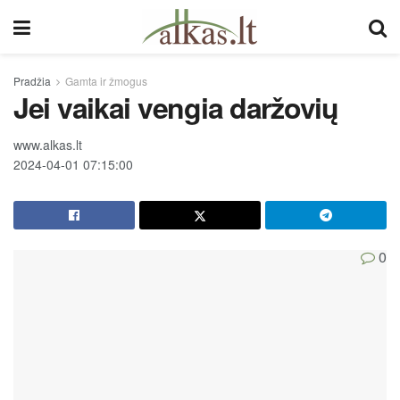
Pradžia
Gamta ir žmogus
Jei vaikai vengia daržovių
www.alkas.lt
2024-04-01 07:15:00
0