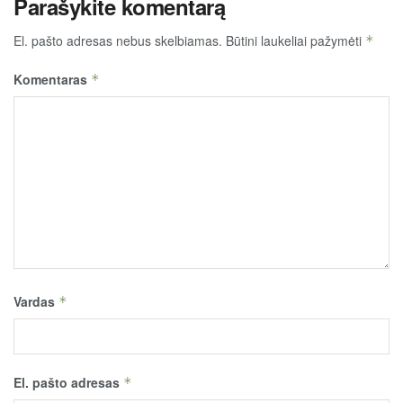
Parašykite komentarą
El. pašto adresas nebus skelbiamas.
Būtini laukeliai pažymėti
*
Komentaras
*
Vardas
*
El. pašto adresas
*