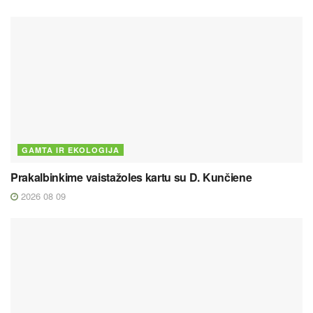
GAMTA IR EKOLOGIJA
Prakalbinkime vaistažoles kartu su D. Kunčiene
2026 08 09