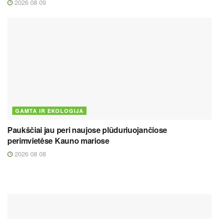
2026 08 09
GAMTA IR EKOLOGIJA
Paukščiai jau peri naujose plūduriuojančiose
perimvietėse Kauno mariose
2026 08 08