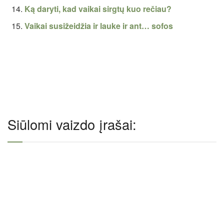
Ką daryti, kad vaikai sirgtų kuo rečiau?
Vaikai susižeidžia ir lauke ir ant… sofos
Siūlomi vaizdo įrašai: