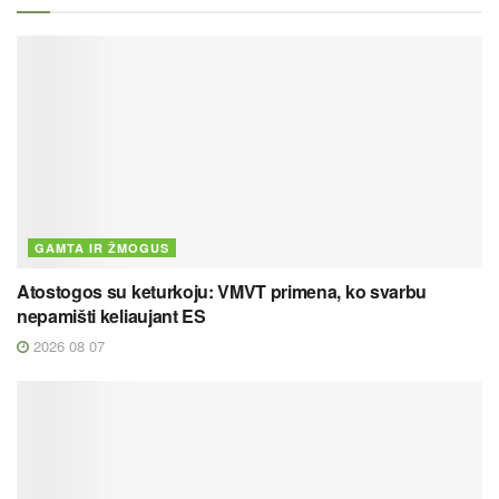
GAMTA IR ŽMOGUS
Atostogos su keturkoju: VMVT primena, ko svarbu
nepamišti keliaujant ES
2026 08 07