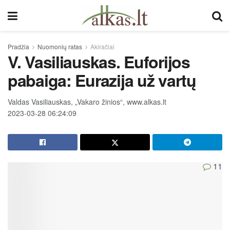
Pradžia
Nuomonių ratas
Akiračiai
V. Vasiliauskas. Euforijos
pabaiga: Eurazija už vartų
Valdas Vasiliauskas, „Vakaro žinios“, www.alkas.lt
2023-03-28 06:24:09
11