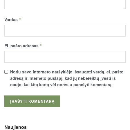
Vardas
*
El. pašto adresas
*
Noriu savo interneto naršyklėje išsaugoti vardą, el. pašto
adresą ir interneto puslapį, kad jų nebereiktų įvesti iš
naujo, kai kitą kartą vėl norėsiu parašyti komentarą.
Naujienos