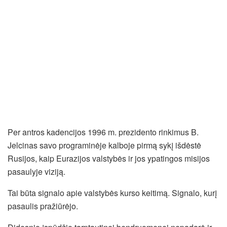
Per antros kadencijos 1996 m. prezidento rinkimus B.
Jelcinas savo programinėje kalboje pirmą sykį išdėstė
Rusijos, kaip Eurazijos valstybės ir jos ypatingos misijos
pasaulyje viziją.
Tai būta signalo apie valstybės kurso keitimą. Signalo, kurį
pasaulis pražiūrėjo.