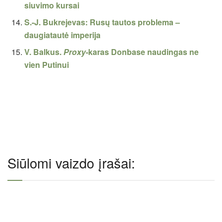
siuvimo kursai
S.-J. Bukrejevas: Rusų tautos problema –
daugiatautė imperija
V. Balkus.
Proxy
-karas Donbase naudingas ne
vien Putinui
Siūlomi vaizdo įrašai: