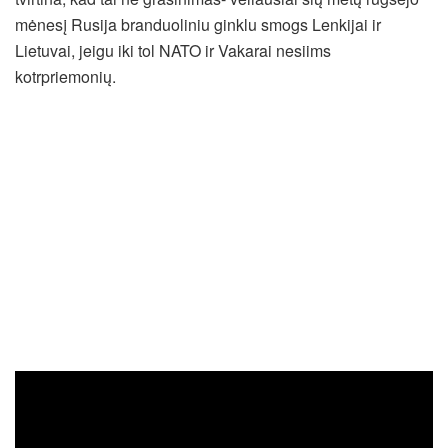
mėnesį Rusija branduoliniu ginklu smogs Lenkijai ir
Lietuvai, jeigu iki tol NATO ir Vakarai nesiims
kotrpriemonių.