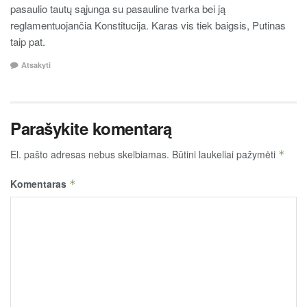
pasaulio tautų sąjunga su pasauline tvarka bei ją
reglamentuojančia Konstitucija. Karas vis tiek baigsis, Putinas
taip pat.
Atsakyti
Parašykite komentarą
El. pašto adresas nebus skelbiamas.
Būtini laukeliai pažymėti
*
Komentaras
*