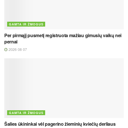
GAMTA IR ŽMOGUS
Per pirmąjį pusmetį registruota mažiau gimusių vaikų nei
pernai
2026 08 07
GAMTA IR ŽMOGUS
Šalies ūkininkai vėl pagerino žieminių kviečių derliaus