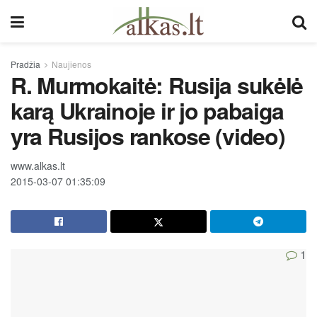
Pradžia
Naujienos
R. Murmokaitė: Rusija sukėlė
karą Ukrainoje ir jo pabaiga
yra Rusijos rankose (video)
www.alkas.lt
2015-03-07 01:35:09
1