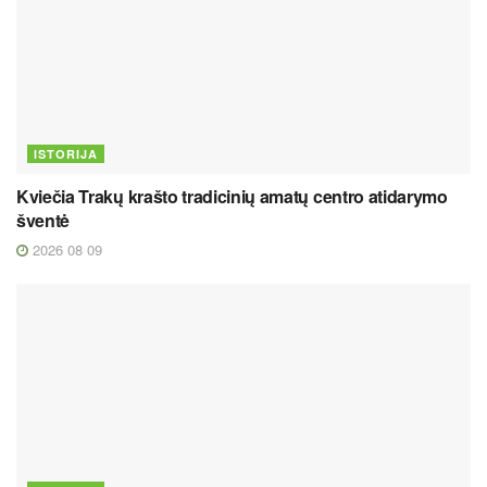
ISTORIJA
Kviečia Trakų krašto tradicinių amatų centro atidarymo
šventė
2026 08 09