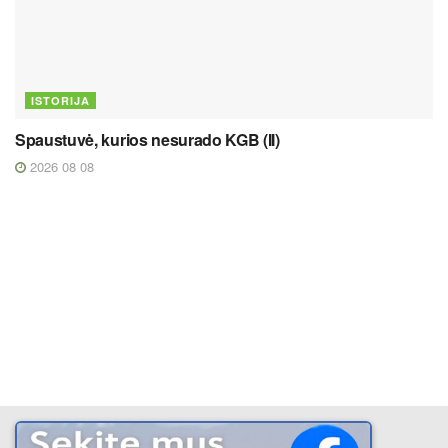
ISTORIJA
Spaustuvė, kurios nesurado KGB (II)
2026 08 08