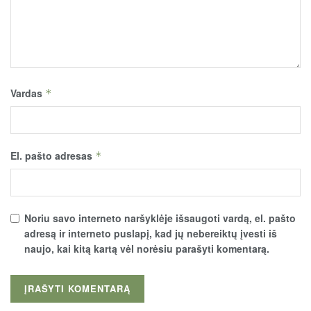
Vardas
*
El. pašto adresas
*
Noriu savo interneto naršyklėje išsaugoti vardą, el. pašto
adresą ir interneto puslapį, kad jų nebereiktų įvesti iš
naujo, kai kitą kartą vėl norėsiu parašyti komentarą.