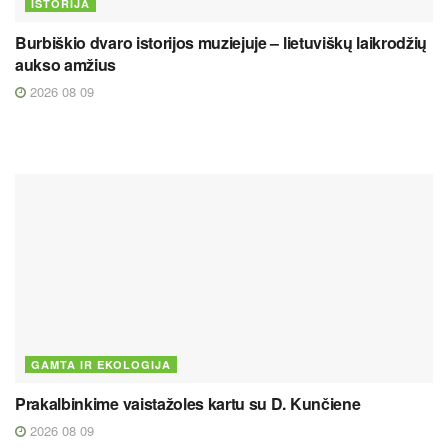
ISTORIJA
Burbiškio dvaro istorijos muziejuje – lietuviškų laikrodžių
aukso amžius
2026 08 09
GAMTA IR EKOLOGIJA
Prakalbinkime vaistažoles kartu su D. Kunčiene
2026 08 09