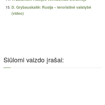
D. Grybauskaitė: Rusija – teroristinė valstybė
(video)
Siūlomi vaizdo įrašai: