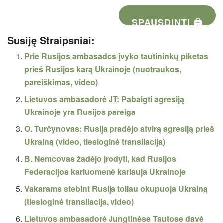
SPAUSDINTI 🖨
Susiję Straipsniai:
Prie Rusijos ambasados įvyko tautininkų piketas
prieš Rusijos karą Ukrainoje (nuotraukos,
pareiškimas, video)
Lietuvos ambasadorė JT: Pabaigti agresiją
Ukrainoje yra Rusijos pareiga
O. Turčynovas: Rusija pradėjo atvirą agresiją prieš
Ukrainą (video, tiesioginė transliacija)
B. Nemcovas žadėjo įrodyti, kad Rusijos
Federacijos kariuomenė kariauja Ukrainoje
Vakarams stebint Rusija toliau okupuoja Ukrainą
(tiesioginė transliacija, video)
Lietuvos ambasadorė Jungtinėse Tautose davė