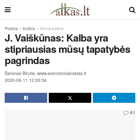
Pradžia
Kultūra
Etninė kultūra
J. Vaiškūnas: Kalba yra
stipriausias mūsų tapatybės
pagrindas
Šarūnas Birutis, www.svencioniukrastas.lt
2020-06-11 12:00:34
41