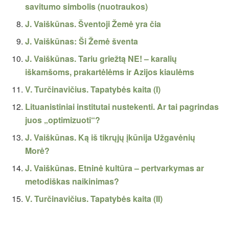
savitumo simbolis (nuotraukos)
J. Vaiškūnas. Šventoji Žemė yra čia
J. Vaiškūnas: Ši Žemė šventa
J. Vaiškūnas. Tariu griežtą NE! – karalių
iškamšoms, prakartėlėms ir Azijos kiaulėms
V. Turčinavičius. Tapatybės kaita (I)
Lituanistiniai institutai nustekenti. Ar tai pagrindas
juos „optimizuoti“?
J. Vaiškūnas. Ką iš tikrųjų įkūnija Užgavėnių
Morė?
J. Vaiškūnas. Etninė kultūra – pertvarkymas ar
metodiškas naikinimas?
V. Turčinavičius. Tapatybės kaita (II)