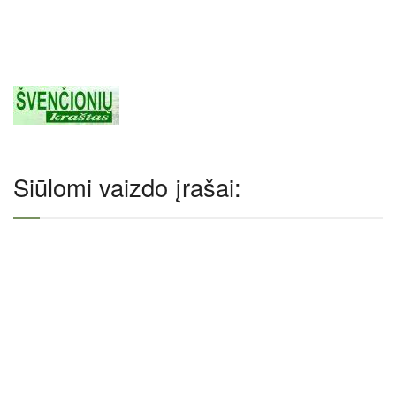
Siūlomi vaizdo įrašai: