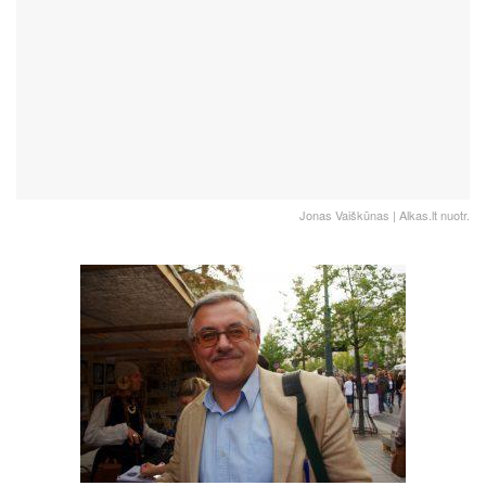
Jonas Vaiškūnas | Alkas.lt nuotr.