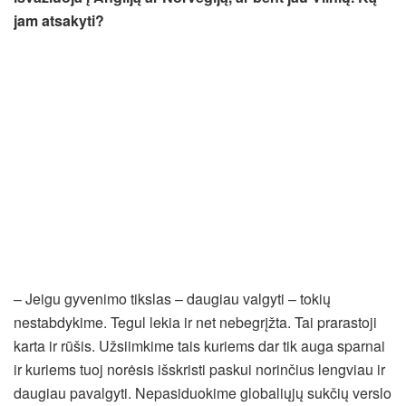
jam atsakyti?
– Jeigu gyvenimo tikslas – daugiau valgyti – tokių
nestabdykime. Tegul lekia ir net nebegrįžta. Tai prarastoji
karta ir rūšis. Užsiimkime tais kuriems dar tik auga sparnai
ir kuriems tuoj norėsis išskristi paskui norinčius lengviau ir
daugiau pavalgyti. Nepasiduokime globaliųjų sukčių verslo