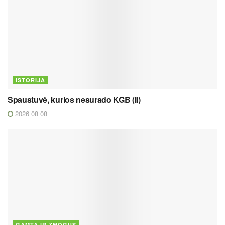
ISTORIJA
Spaustuvė, kurios nesurado KGB (II)
2026 08 08
GAMTA IR ŽMOGUS