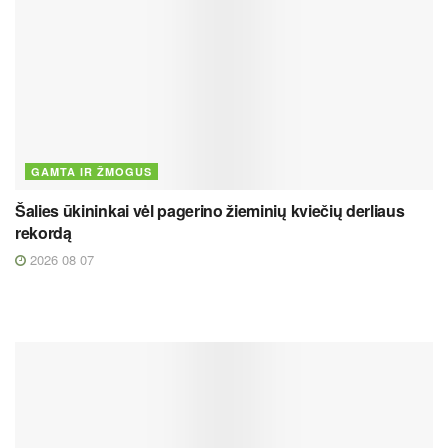
GAMTA IR ŽMOGUS
Šalies ūkininkai vėl pagerino žieminių kviečių derliaus
rekordą
2026 08 07