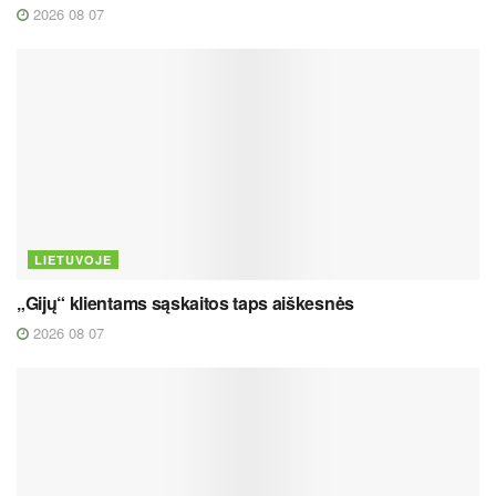
2026 08 07
LIETUVOJE
„Gijų“ klientams sąskaitos taps aiškesnės
2026 08 07