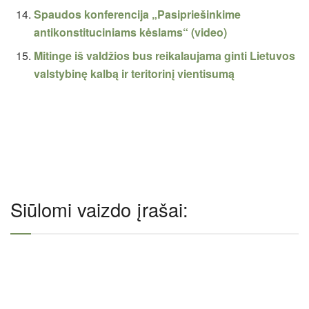
Spaudos konferencija „Pasipriešinkime
antikonstituciniams kėslams“ (video)
Mitinge iš valdžios bus reikalaujama ginti Lietuvos
valstybinę kalbą ir teritorinį vientisumą
Siūlomi vaizdo įrašai: