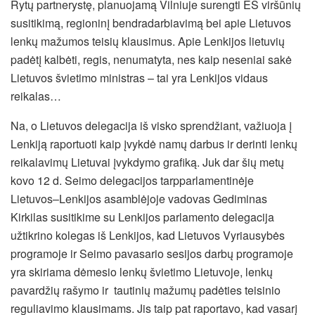
Rytų partnerystę, planuojamą Vilniuje surengti ES viršūnių
susitikimą, regioninį bendradarbiavimą bei apie Lietuvos
lenkų mažumos teisių klausimus.
Apie Lenkijos lietuvių
padėtį kalbėti, regis, nenumatyta, nes kaip neseniai sakė
Lietuvos švietimo ministras – tai yra Lenkijos vidaus
reikalas…
Na, o Lietuvos delegacija iš visko sprendžiant, važiuoja į
Lenkiją raportuoti kaip įvykdė namų darbus ir derinti lenkų
reikalavimų Lietuvai įvykdymo grafiką. Juk dar šių metų
kovo 12 d. Seimo delegacijos tarpparlamentinėje
Lietuvos–Lenkijos asamblėjoje vadovas Gediminas
Kirkilas susitikime su Lenkijos parlamento delegacija
užtikrino kolegas iš Lenkijos, kad Lietuvos Vyriausybės
programoje ir Seimo pavasario sesijos darbų programoje
yra skiriama dėmesio lenkų švietimo Lietuvoje, lenkų
pavardžių rašymo ir tautinių mažumų padėties teisinio
reguliavimo klausimams. Jis taip pat raportavo, kad vasarį