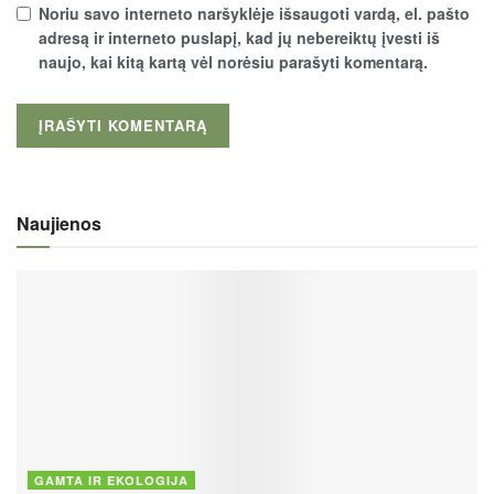
Noriu savo interneto naršyklėje išsaugoti vardą, el. pašto
adresą ir interneto puslapį, kad jų nebereiktų įvesti iš
naujo, kai kitą kartą vėl norėsiu parašyti komentarą.
Naujienos
GAMTA IR EKOLOGIJA