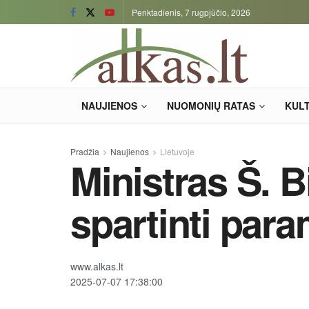
Penktadienis, 7 rugpjūčio, 2026
NAUJIENOS
NUOMONIŲ RATAS
KUL
Pradžia
Naujienos
Lietuvoje
Ministras Š. B
spartinti para
www.alkas.lt
2025-07-07 17:38:00