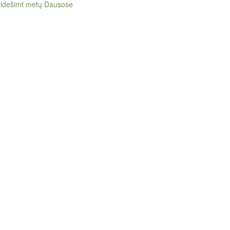
videšimt metų Dausose