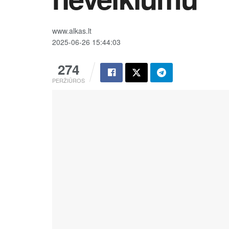
www.alkas.lt
2025-06-26 15:44:03
274
PERŽIŪROS