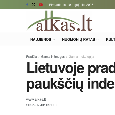
Pirmadienis, 10 rugpjūčio, 2026
NAUJIENOS
NUOMONIŲ RATAS
KUL
Pradžia
Gamta ir žmogus
Gamta ir ekologija
Lietuvoje pra
paukščių inde
www.alkas.lt
2025-07-08 09:00:00