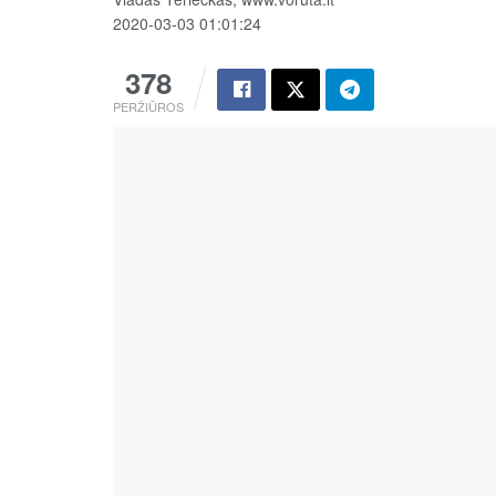
2020-03-03 01:01:24
378
PERŽIŪROS