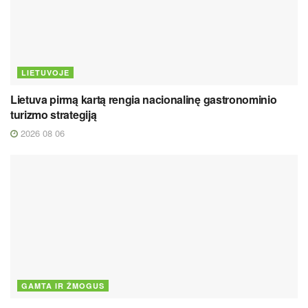
LIETUVOJE
Lietuva pirmą kartą rengia nacionalinę gastronominio
turizmo strategiją
2026 08 06
GAMTA IR ŽMOGUS