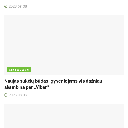
2026 08 06
LIETUVOJE
Naujas sukčių būdas: gyventojams vis dažniau
skambina per „Viber“
2026 08 06