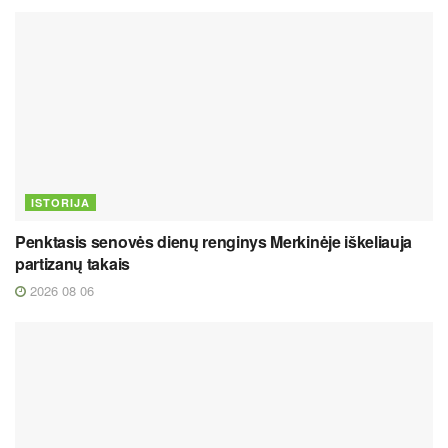
ISTORIJA
Penktasis senovės dienų renginys Merkinėje iškeliauja
partizanų takais
2026 08 06