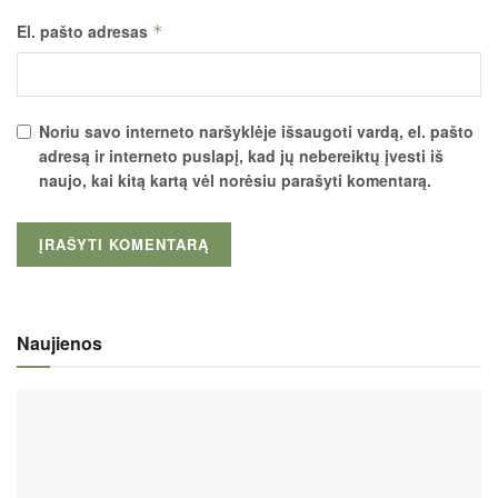
El. pašto adresas
*
Noriu savo interneto naršyklėje išsaugoti vardą, el. pašto
adresą ir interneto puslapį, kad jų nebereiktų įvesti iš
naujo, kai kitą kartą vėl norėsiu parašyti komentarą.
Naujienos