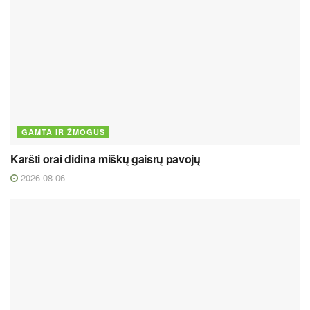
GAMTA IR ŽMOGUS
Karšti orai didina miškų gaisrų pavojų
2026 08 06