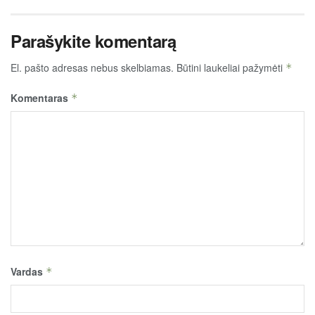
Parašykite komentarą
El. pašto adresas nebus skelbiamas.
Būtini laukeliai pažymėti
*
Komentaras
*
Vardas
*