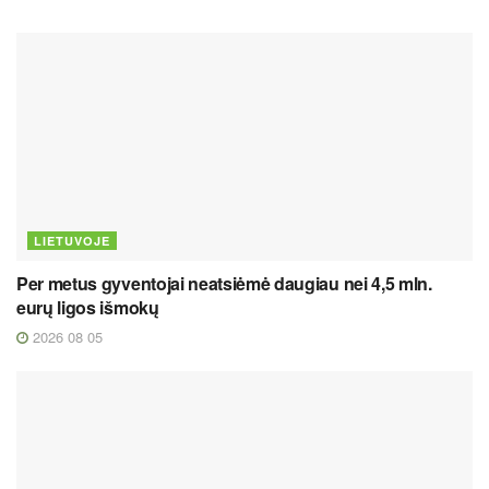
LIETUVOJE
Per metus gyventojai neatsiėmė daugiau nei 4,5 mln.
eurų ligos išmokų
2026 08 05