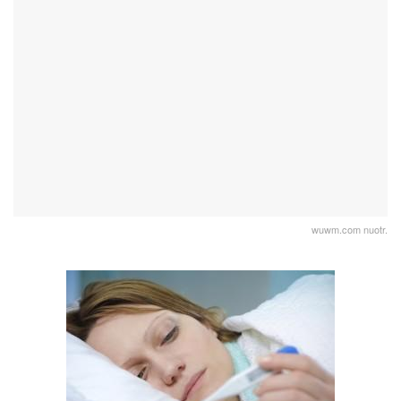
wuwm.com nuotr.