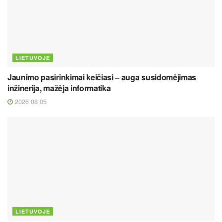
LIETUVOJE
Jaunimo pasirinkimai keičiasi – auga susidomėjimas
inžinerija, mažėja informatika
2026 08 05
LIETUVOJE