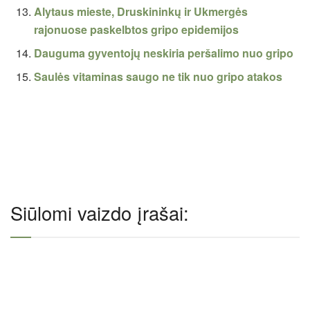
Alytaus mieste, Druskininkų ir Ukmergės
rajonuose paskelbtos gripo epidemijos
Dauguma gyventojų neskiria peršalimo nuo gripo
Saulės vitaminas saugo ne tik nuo gripo atakos
Siūlomi vaizdo įrašai: