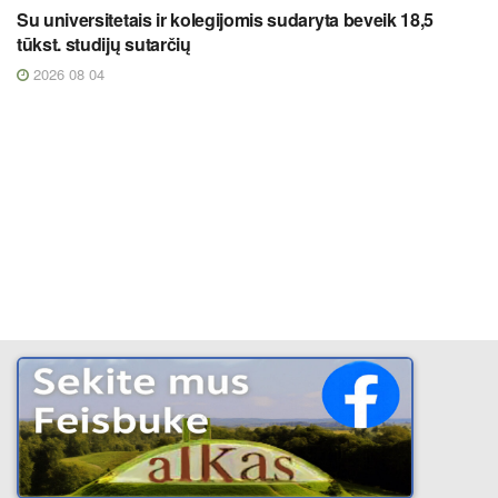
Su universitetais ir kolegijomis sudaryta beveik 18,5
tūkst. studijų sutarčių
2026 08 04