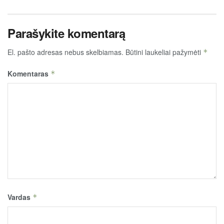
Parašykite komentarą
El. pašto adresas nebus skelbiamas.
Būtini laukeliai pažymėti
*
Komentaras
*
Vardas
*