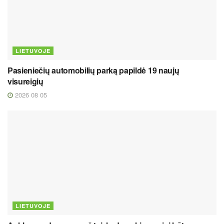
LIETUVOJE
Pasieniečių automobilių parką papildė 19 naujų
visureigių
2026 08 05
LIETUVOJE