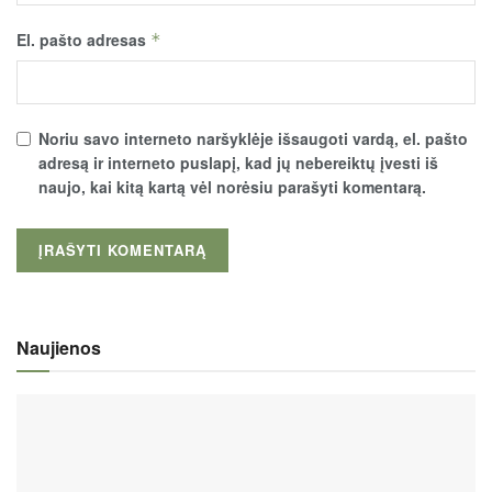
El. pašto adresas
*
Noriu savo interneto naršyklėje išsaugoti vardą, el. pašto
adresą ir interneto puslapį, kad jų nebereiktų įvesti iš
naujo, kai kitą kartą vėl norėsiu parašyti komentarą.
Naujienos