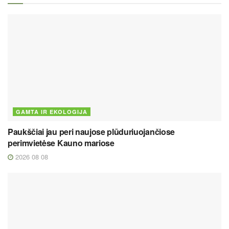
GAMTA IR EKOLOGIJA
Paukščiai jau peri naujose plūduriuojančiose
perimvietėse Kauno mariose
2026 08 08