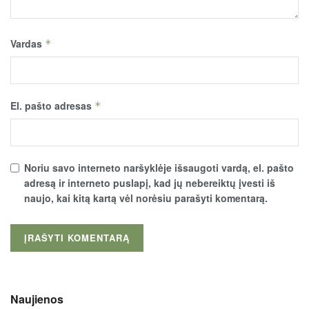
Vardas
*
El. pašto adresas
*
Noriu savo interneto naršyklėje išsaugoti vardą, el. pašto
adresą ir interneto puslapį, kad jų nebereiktų įvesti iš
naujo, kai kitą kartą vėl norėsiu parašyti komentarą.
Naujienos