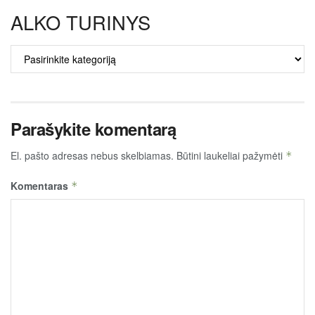
ALKO TURINYS
ALKO
TURINYS
Parašykite komentarą
El. pašto adresas nebus skelbiamas.
Būtini laukeliai pažymėti
*
Komentaras
*