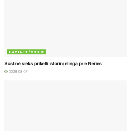
GAMTA IR ŽMOGUS
Sostinė sieks prikelti istorinį elingą prie Neries
2026 08 07