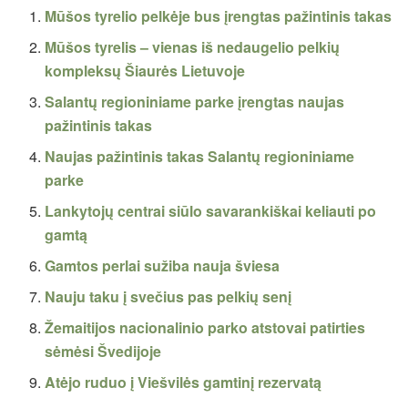
Mūšos tyrelio pelkėje bus įrengtas pažintinis takas
Mūšos tyrelis – vienas iš nedaugelio pelkių
kompleksų Šiaurės Lietuvoje
Salantų regioniniame parke įrengtas naujas
pažintinis takas
Naujas pažintinis takas Salantų regioniniame
parke
Lankytojų centrai siūlo savarankiškai keliauti po
gamtą
Gamtos perlai sužiba nauja šviesa
Nauju taku į svečius pas pelkių senį
Žemaitijos nacionalinio parko atstovai patirties
sėmėsi Švedijoje
Atėjo ruduo į Viešvilės gamtinį rezervatą