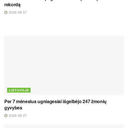
rekordą
2026 08 07
LIETUVOJE
Per 7 mėnesius ugniagesiai išgelbėjo 247 žmonių
gyvybes
2026 08 07