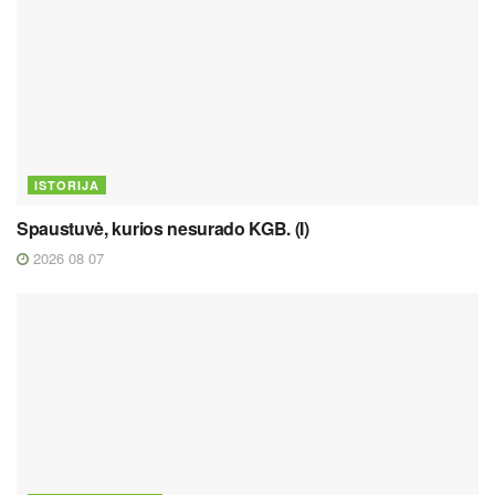
ISTORIJA
Spaustuvė, kurios nesurado KGB. (I)
2026 08 07