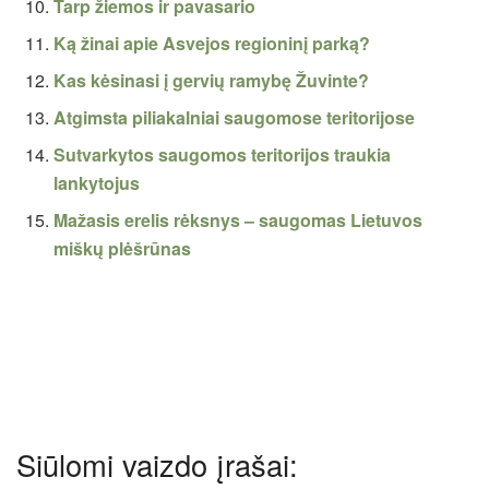
Tarp žiemos ir pavasario
Ką žinai apie Asvejos regioninį parką?
Kas kėsinasi į gervių ramybę Žuvinte?
Atgimsta piliakalniai saugomose teritorijose
Sutvarkytos saugomos teritorijos traukia
lankytojus
Mažasis erelis rėksnys – saugomas Lietuvos
miškų plėšrūnas
Siūlomi vaizdo įrašai: