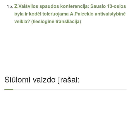
Z.Vaišvilos spaudos konferencija: Sausio 13-osios
byla ir kodėl toleruojama A.Paleckio antivalstybinė
veikla? (tiesioginė transliacija)
Siūlomi vaizdo įrašai: