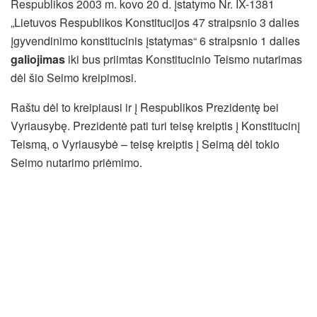
Respublikos 2003 m. kovo 20 d. įstatymo Nr. IX-1381
„Lietuvos Respublikos Konstitucijos 47 straipsnio 3 dalies
įgyvendinimo konstitucinis įstatymas“ 6 straipsnio 1 dalies
galiojimas
iki bus priimtas Konstitucinio Teismo nutarimas
dėl šio Seimo kreipimosi.
Raštu dėl to kreipiausi ir į Respublikos Prezidentę bei
Vyriausybę. Prezidentė pati turi teisę kreiptis į Konstitucinį
Teismą, o Vyriausybė – teisę kreiptis į Seimą dėl tokio
Seimo nutarimo priėmimo.