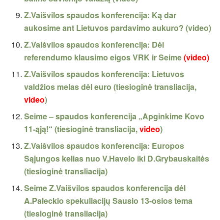
Z.Vaišvilos spaudos konferencija: Ką dar
aukosime ant Lietuvos pardavimo aukuro? (video)
Z.Vaišvilos spaudos konferencija: Dėl
referendumo klausimo eigos VRK ir Seime
(video)
Z.Vaišvilos spaudos konferencija: Lietuvos
valdžios melas dėl euro (tiesioginė transliacija,
video
)
Seime – spaudos konferencija „Apginkime Kovo
11-ąją!“ (tiesioginė transliacija,
video
)
Z.Vaišvilos spaudos konferencija: Europos
Sąjungos kelias nuo V.Havelo iki D.Grybauskaitės
(tiesioginė transliacija)
Seime Z.Vaišvilos spaudos konferencija dėl
A.Paleckio spekuliacijų Sausio 13-osios tema
(tiesioginė transliacija)