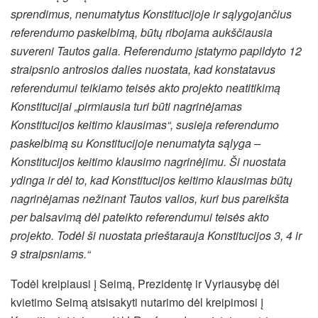
sprendimus, nenumatytus Konstitucijoje ir sąlygojančius
referendumo paskelbimą, būtų ribojama aukščiausia
suvereni Tautos galia. Referendumo įstatymo papildyto 12
straipsnio antrosios dalies nuostata, kad konstatavus
referendumui teikiamo teisės akto projekto neatitikimą
Konstitucijai „pirmiausia turi būti nagrinėjamas
Konstitucijos keitimo klausimas“, susieja referendumo
paskelbimą su Konstitucijoje nenumatyta sąlyga –
Konstitucijos keitimo klausimo nagrinėjimu. Ši nuostata
ydinga ir dėl to, kad Konstitucijos keitimo klausimas būtų
nagrinėjamas nežinant Tautos valios, kuri bus pareikšta
per balsavimą dėl pateikto referendumui teisės akto
projekto. Todėl ši nuostata prieštarauja Konstitucijos 3, 4 ir
9 straipsniams.“
Todėl kreipiausi į Seimą, Prezidentę ir Vyriausybę dėl
kvietimo Seimą atsisakyti nutarimo dėl kreipimosi į