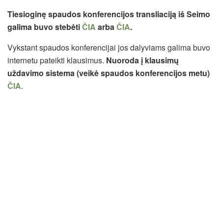
Tiesioginę spaudos konferencijos transliaciją iš Seimo
galima buvo stebėti
ČIA
arba
ČIA
.
Vykstant spaudos konferencijai jos dalyviams galima buvo
internetu pateikti klausimus.
Nuoroda į klausimų
uždavimo sistema (veikė spaudos konferencijos metu)
ČIA
.