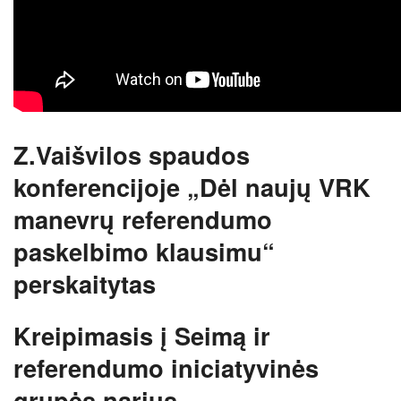
Z.Vaišvilos spaudos
konferencijoje „Dėl naujų VRK
manevrų referendumo
paskelbimo klausimu“
perskaitytas
Kreipimasis į Seimą ir
referendumo iniciatyvinės
grupės narius