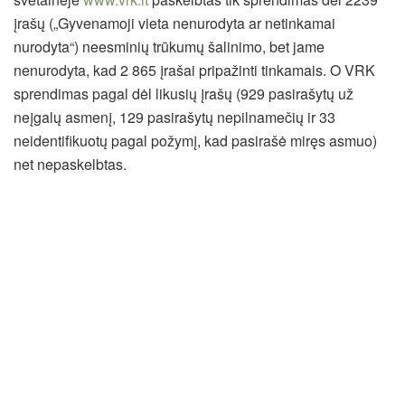
įrašų („Gyvenamoji vieta nenurodyta ar netinkamai
nurodyta“) neesminių trūkumų šalinimo, bet jame
nenurodyta, kad 2 865 įrašai pripažinti tinkamais. O VRK
sprendimas pagal dėl likusių įrašų (929 pasirašytų už
neįgalų asmenį, 129 pasirašytų nepilnamečių ir 33
neidentifikuotų pagal požymį, kad pasirašė miręs asmuo)
net nepaskelbtas.