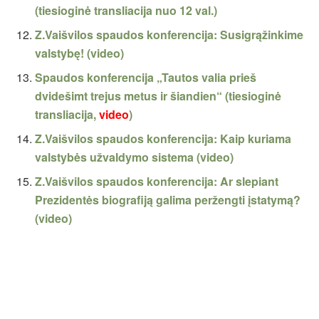
(tiesioginė transliacija nuo 12 val.)
Z.Vaišvilos spaudos konferencija: Susigrąžinkime
valstybę! (video)
Spaudos konferencija „Tautos valia prieš
dvidešimt trejus metus ir šiandien“ (tiesioginė
transliacija,
video
)
Z.Vaišvilos spaudos konferencija: Kaip kuriama
valstybės užvaldymo sistema (video)
Z.Vaišvilos spaudos konferencija: Ar slepiant
Prezidentės biografiją galima peržengti įstatymą?
(video)