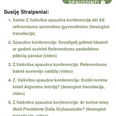
SPAUSDINTI 🖨
Susiję Straipsniai:
Seime Z.Vaišvilos spaudos konferencija dėl AE
referendumo sprendimo įgyvendinimo (tiesioginė
transliacija)
Spaudos konferencija: Savaitgalį galimai klastoti
ar gadinti surinkti Referendumo paskelbimo
piliečių parašai (video)
Z.Vaišvilos spaudos konferencija: Referendumo
baimė suvienijo valdžią (video)
Z. Vaišvilos spaudos konferencija: Kodėl norima
keisti Atgimimo istoriją? (tiesioginė transliacija,
video)
Z.Vaišvilos spaudos konferencija: Ar turime teisę
tikėti Prezidente Dalia Grybauskaite? (tiesioginė
transliacija, video)