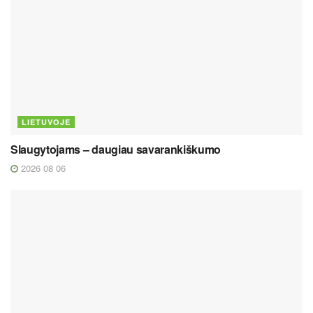
LIETUVOJE
Slaugytojams – daugiau savarankiškumo
2026 08 06