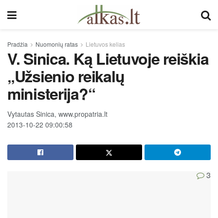
Pradžia
Nuomonių ratas
Lietuvos kelias
V. Sinica. Ką Lietuvoje reiškia
„Užsienio reikalų
ministerija?“
Vytautas Sinica, www.propatria.lt
2013-10-22 09:00:58
3