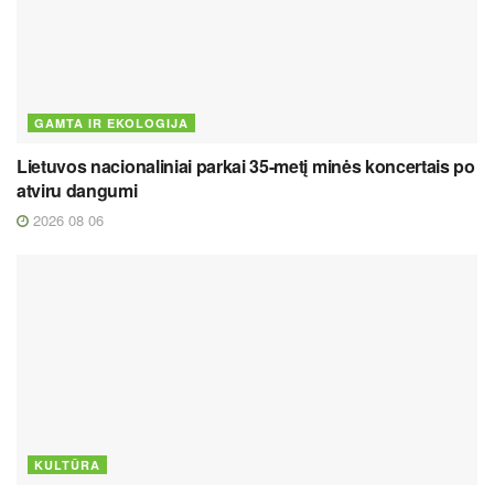
GAMTA IR EKOLOGIJA
Lietuvos nacionaliniai parkai 35-metį minės koncertais po
atviru dangumi
2026 08 06
KULTŪRA