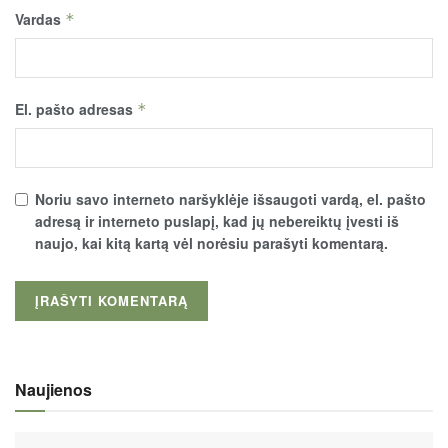
Vardas
*
El. pašto adresas
*
Noriu savo interneto naršyklėje išsaugoti vardą, el. pašto
adresą ir interneto puslapį, kad jų nebereiktų įvesti iš
naujo, kai kitą kartą vėl norėsiu parašyti komentarą.
Naujienos