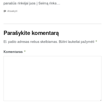
panašūs rinkėjai juos į Seimą rinks…
Atsakyti
Parašykite komentarą
El. pašto adresas nebus skelbiamas.
Būtini laukeliai pažymėti
*
Komentaras
*