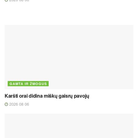
GAMTA IR ŽMOGUS
Karšti orai didina miškų gaisrų pavojų
2026 08 06