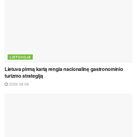
LIETUVOJE
Lietuva pirmą kartą rengia nacionalinę gastronominio
turizmo strategiją
2026 08 06