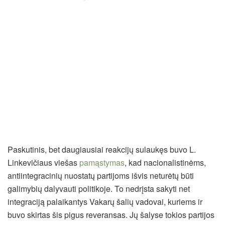
Paskutinis, bet daugiausiai reakcijų sulaukęs buvo L.
Linkevičiaus viešas
pamąstymas
, kad nacionalistinėms,
antiintegracinių nuostatų partijoms išvis neturėtų būti
galimybių dalyvauti politikoje. To nedrįsta sakyti net
integraciją palaikantys Vakarų šalių vadovai, kuriems ir
buvo skirtas šis pigus reveransas. Jų šalyse tokios partijos