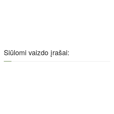
Siūlomi vaizdo įrašai: