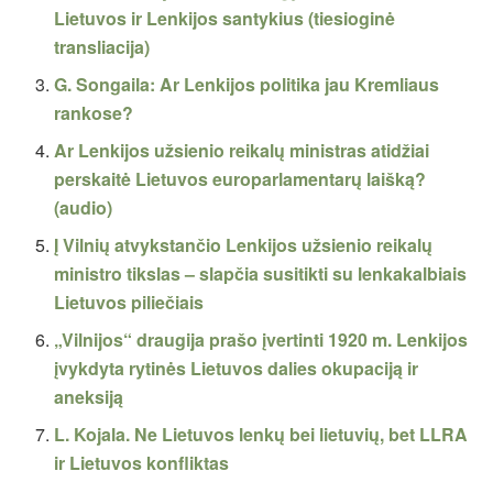
Lietuvos ir Lenkijos santykius (tiesioginė
transliacija)
G. Songaila: Ar Lenkijos politika jau Kremliaus
rankose?
Ar Lenkijos užsienio reikalų ministras atidžiai
perskaitė Lietuvos europarlamentarų laišką?
(audio)
Į Vilnių atvykstančio Lenkijos užsienio reikalų
ministro tikslas – slapčia susitikti su lenkakalbiais
Lietuvos piliečiais
„Vilnijos“ draugija prašo įvertinti 1920 m. Lenkijos
įvykdyta rytinės Lietuvos dalies okupaciją ir
aneksiją
L. Kojala. Ne Lietuvos lenkų bei lietuvių, bet LLRA
ir Lietuvos konfliktas