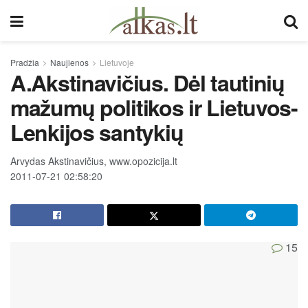
Pradžia
Naujienos
Lietuvoje
A.Akstinavičius. Dėl tautinių
mažumų politikos ir Lietuvos-
Lenkijos santykių
Arvydas Akstinavičius, www.opozicija.lt
2011-07-21 02:58:20
15