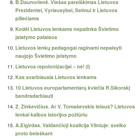
B.Daunorienė. Viešas pareiškimas Lietuvos
Prezidentei, Vyriausybei, Seimui ir Lietuvos
piliečiams
Kodėl Lietuvos lenkams nepatinka Švietimo
įstatymo pataisos
Lietuvos lenkų pedagogai raginami nepaisyti
naujojo Švietimo įstatymo
Lietuvos repolonizacijai – ne! (I)
Kas svarbiausia Lietuvos lenkams
10 Lietuvos europarlamentarų kviečia R.Sikorskį
bendradarbiauti
Z. Zinkevičius. Ar V. Tomaševskis teisus? Lietuvos
lenkai kalbos istorijos požiūriu
A.Eigirdas. Valdančioji koalicija Vilniuje: sveiko
proto beieškant