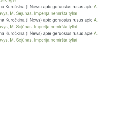
na Kuročkina (I News) apie geruosius rusus
apie
A.
vys, M. Sėjūnas. Imperija nemiršta tyliai
na Kuročkina (I News) apie geruosius rusus
apie
A.
vys, M. Sėjūnas. Imperija nemiršta tyliai
na Kuročkina (I News) apie geruosius rusus
apie
A.
vys, M. Sėjūnas. Imperija nemiršta tyliai