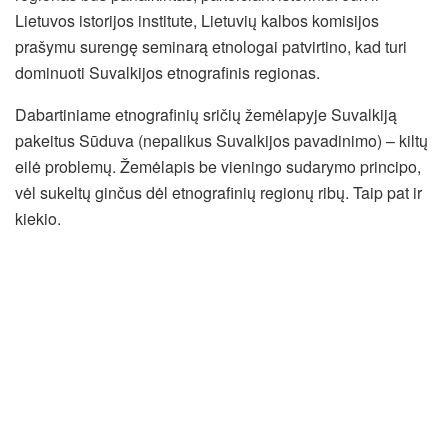
Lietuvos istorijos institute, Lietuvių kalbos komisijos
prašymu surengę seminarą etnologai patvirtino, kad turi
dominuoti Suvalkijos etnografinis regionas.
Dabartiniame etnografinių sričių žemėlapyje Suvalkiją
pakeitus Sūduva (nepalikus Suvalkijos pavadinimo) – kiltų
eilė problemų. Žemėlapis be vieningo sudarymo principo,
vėl sukeltų ginčus dėl etnografinių regionų ribų. Taip pat ir
kiekio.