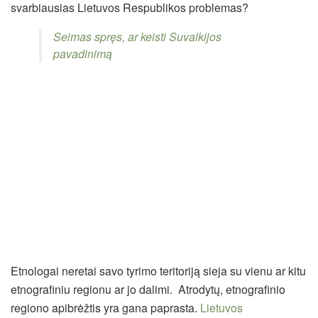
svarbiausias Lietuvos Respublikos problemas?
Seimas spręs, ar keisti Suvalkijos
pavadinimą
Etnologai neretai savo tyrimo teritoriją sieja su vienu ar kitu
etnografiniu regionu ar jo dalimi. Atrodytų, etnografinio
regiono apibrėžtis yra gana paprasta.
Lietuvos