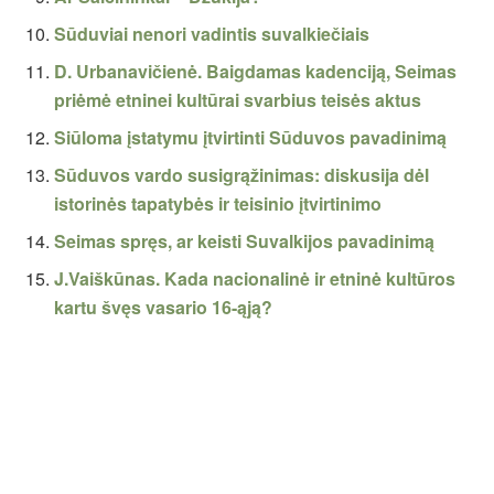
Sūduviai nenori vadintis suvalkiečiais
D. Urbanavičienė. Baigdamas kadenciją, Seimas
priėmė etninei kultūrai svarbius teisės aktus
Siūloma įstatymu įtvirtinti Sūduvos pavadinimą
Sūduvos vardo susigrąžinimas: diskusija dėl
istorinės tapatybės ir teisinio įtvirtinimo
Seimas spręs, ar keisti Suvalkijos pavadinimą
J.Vaiškūnas. Kada nacionalinė ir etninė kultūros
kartu švęs vasario 16-ąją?