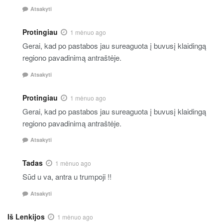
Atsakyti
Protingiau
1 mėnuo ago
Gerai, kad po pastabos jau sureaguota į buvusį klaidingą
regiono pavadinimą antraštėje.
Atsakyti
Protingiau
1 mėnuo ago
Gerai, kad po pastabos jau sureaguota į buvusį klaidingą
regiono pavadinimą antraštėje.
Atsakyti
Tadas
1 mėnuo ago
Sūd u va, antra u trumpoji !!
Atsakyti
Iš Lenkijos
1 mėnuo ago