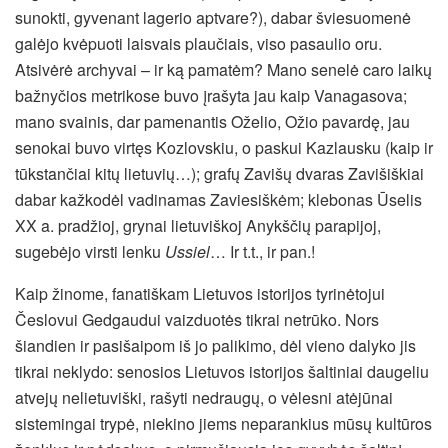
sunokti, gyvenant lagerio aptvare?), dabar šviesuomenė
galėjo kvėpuoti laisvais plaučiais, viso pasaulio oru.
Atsivėrė archyvai – ir ką pamatėm? Mano senelė caro laikų
bažnyčios metrikose buvo įrašyta jau kaip Vanagasova;
mano svainis, dar pamenantis Oželio, Ožio pavardę, jau
senokai buvo virtęs Kozlovskiu, o paskui Kazlausku (kaip ir
tūkstančiai kitų lietuvių…); grafų Zavišų dvaras Zavišiškiai
dabar kažkodėl vadinamas Zaviesiškėm; klebonas Ūselis
XX a. pradžioj, grynai lietuviškoj Anykščių parapijoj,
sugebėjo virsti lenku
Ussiel
… Ir t.t., ir pan.!
Kaip žinome, fanatiškam Lietuvos istorijos tyrinėtojui
Česlovui Gedgaudui vaizduotės tikrai netrūko. Nors
šiandien ir pasišaipom iš jo palikimo, dėl vieno dalyko jis
tikrai neklydo: senosios Lietuvos istorijos šaltiniai daugeliu
atvejų nelietuviški, rašyti nedraugų, o vėlesni atėjūnai
sistemingai trypė, niekino jiems neparankius mūsų kultūros