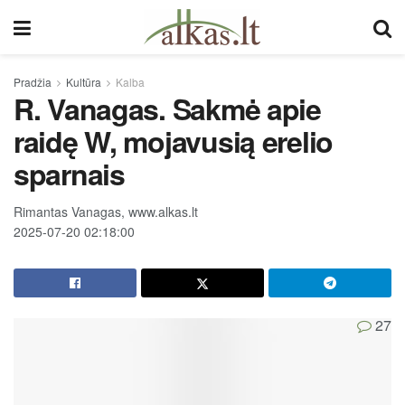
Pradžia
Kultūra
Kalba
R. Vanagas. Sakmė apie
raidę W, mojavusią erelio
sparnais
Rimantas Vanagas, www.alkas.lt
2025-07-20 02:18:00
27