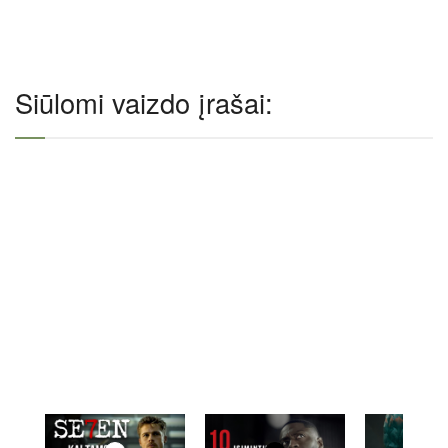
Siūlomi vaizdo įrašai: