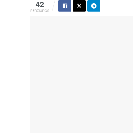
42
PERŽIŪROS