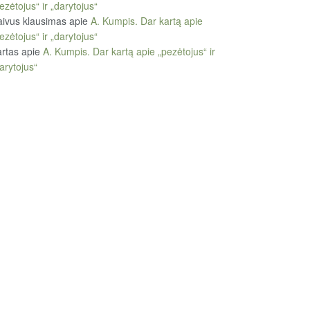
ezėtojus“ ir „darytojus“
ivus klausimas
apie
A. Kumpis. Dar kartą apie
ezėtojus“ ir „darytojus“
rtas
apie
A. Kumpis. Dar kartą apie „pezėtojus“ ir
arytojus“