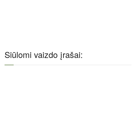
Siūlomi vaizdo įrašai: