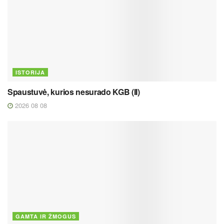
ISTORIJA
Spaustuvė, kurios nesurado KGB (II)
2026 08 08
GAMTA IR ŽMOGUS