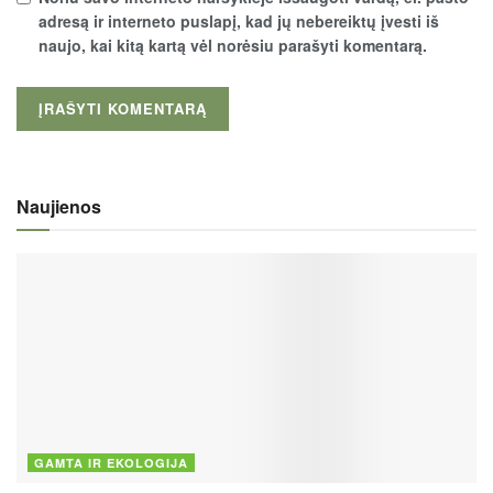
adresą ir interneto puslapį, kad jų nebereiktų įvesti iš
naujo, kai kitą kartą vėl norėsiu parašyti komentarą.
Naujienos
GAMTA IR EKOLOGIJA