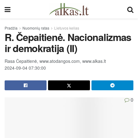
Pradžia
Nuomonių ratas
Lietuvos kelias
R. Čepaitienė. Nacionalizmas
ir demokratija (II)
Rasa Čepaitienė, www.atodangos.com, www.alkas.lt
2024-09-04 07:30:00
0