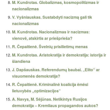
M. Kundrotas. Globalizmas, kosmopolitizmas ir
nacionalizmas
V. Vyšniauskas. Sustabdyti nacizmą gali tik
nacionalizmas
M. Kundrotas. Nacionalizmas ir nacizmas:
vienovė, atskirtis ar priešprieša?
R. Čepaitienė. Švelnių prisilietimų menas
M. Kundrotas. Aristokratija ir demokratija: istorija ir
šiandiena
J. Dapšauskas. Referendumų baubai. „Elito“ ar
visuomenės demokratija?
R. Čepaitienė. Kriminalinė koalicija ėmėsi
lietuvybės „optimizacijos“
A. Navys, M. Sėjūnas. Netikintys Rusijos
demokratija – Kremliaus propagandos aukos?