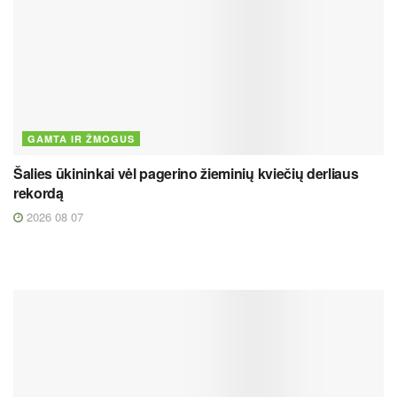
GAMTA IR ŽMOGUS
Šalies ūkininkai vėl pagerino žieminių kviečių derliaus
rekordą
2026 08 07