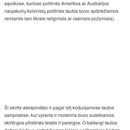
sąvokose, kuriose politinės Amerikos ar Australijos
naujakurių kolonistų politinės tautos buvo apibrėžiamos
remiantis tam tikrais religiniais ar rasiniais požymiais).
Ši skirtis atsispindėjo ir pagal lytį koduojamose tautos
sampratose, kur vyrams ir moterims buvo suteikiamos
skirtingos pilietinės teisės ir pareigos. O kadangi tautos