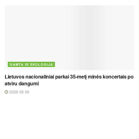
GAMTA IR EKOLOGIJA
Lietuvos nacionaliniai parkai 35-metį minės koncertais po
atviru dangumi
2026 08 06