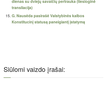
dienas su dviejų savaičių pertrauka (tiesioginė
transliacija)
G. Nausėda pasirašė Valstybinės kalbos
Konstitucinį statusą paneigiantį įstatymą
Siūlomi vaizdo įrašai: