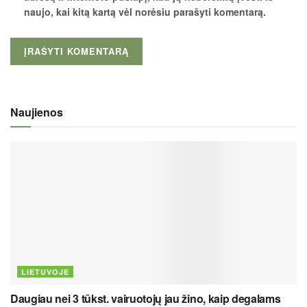
naujo, kai kitą kartą vėl norėsiu parašyti komentarą.
Naujienos
LIETUVOJE
Daugiau nei 3 tūkst. vairuotojų jau žino, kaip degalams