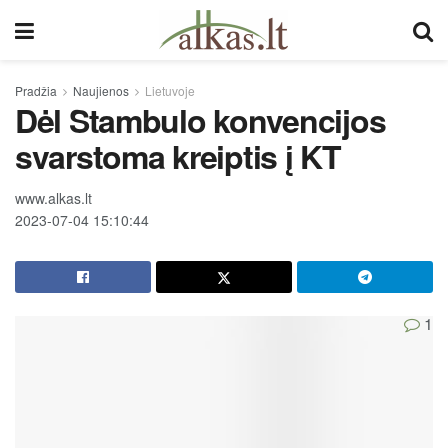
Pradžia
Naujienos
Lietuvoje
Dėl Stambulo konvencijos
svarstoma kreiptis į KT
www.alkas.lt
2023-07-04 15:10:44
1