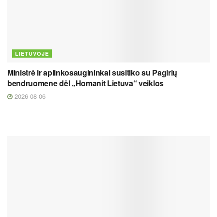
LIETUVOJE
Ministrė ir aplinkosaugininkai susitiko su Pagirių
bendruomene dėl „Homanit Lietuva“ veiklos
2026 08 06