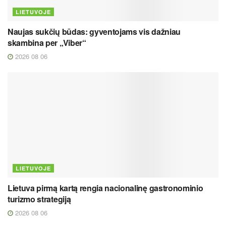
LIETUVOJE
Naujas sukčių būdas: gyventojams vis dažniau
skambina per „Viber“
2026 08 06
LIETUVOJE
Lietuva pirmą kartą rengia nacionalinę gastronominio
turizmo strategiją
2026 08 06