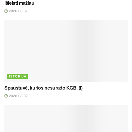
išleisti mažiau
2026 08 07
ISTORIJA
Spaustuvė, kurios nesurado KGB. (I)
2026 08 07