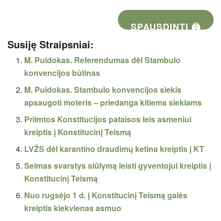
SPAUSDINTI 🖨
Susiję Straipsniai:
M. Puidokas. Referendumas dėl Stambulo
konvencijos būtinas
M. Puidokas. Stambulo konvencijos siekis
apsaugoti moteris – priedanga kitiems siekiams
Priimtos Konstitucijos pataisos leis asmeniui
kreiptis į Konstitucinį Teismą
LVŽS dėl karantino draudimų ketina kreiptis į KT
Seimas svarstys siūlymą leisti gyventojui kreiptis į
Konstitucinį Teismą
Nuo rugsėjo 1 d. į Konstitucinį Teismą galės
kreiptis kiekvienas asmuo