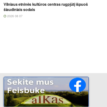
Vilniaus etninės kultūros centras rugpjūtį išpuoš
šiaudiniais sodais
2026 08 07