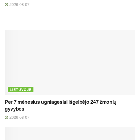
2026 08 07
LIETUVOJE
Per 7 mėnesius ugniagesiai išgelbėjo 247 žmonių
gyvybes
2026 08 07