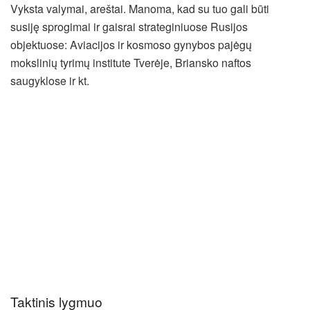
Vyksta valymai, areštai. Manoma, kad su tuo gali būti
susiję sprogimai ir gaisrai strateginiuose Rusijos
objektuose: Aviacijos ir kosmoso gynybos pajėgų
mokslinių tyrimų institute Tverėje, Briansko naftos
saugyklose ir kt.
Taktinis lygmuo