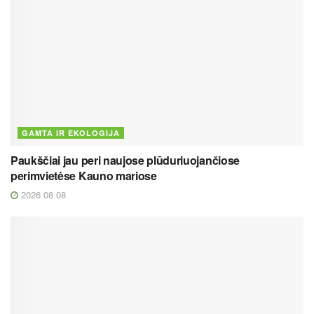
GAMTA IR EKOLOGIJA
Paukščiai jau peri naujose plūduriuojančiose
perimvietėse Kauno mariose
2026 08 08