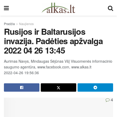
Pradžia
Naujienos
Rusijos ir Baltarusijos
invazija. Padėties apžvalga
2022 04 26 13:45
Aurimas Navys, Mindaugas Sėjūnas VšĮ Visuomenės informacinio
saugumo agentūra, www.facebook.com, www.alkas.lt
2022-04-26 19:56:36
4