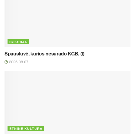
ISTORIJA
Spaustuvė, kurios nesurado KGB. (I)
2026 08 07
ETNINĖ KULTŪRA