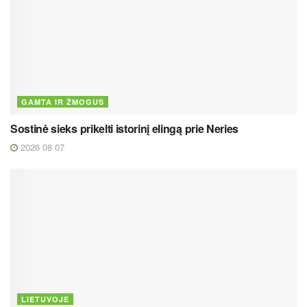
GAMTA IR ŽMOGUS
Sostinė sieks prikelti istorinį elingą prie Neries
2026 08 07
LIETUVOJE