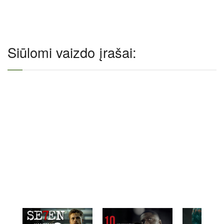
Siūlomi vaizdo įrašai: