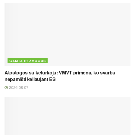
GAMTA IR ŽMOGUS
Atostogos su keturkoju: VMVT primena, ko svarbu
nepamišti keliaujant ES
2026 08 07