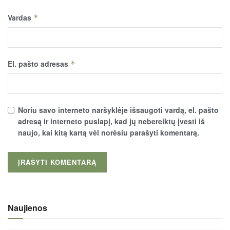
Vardas
*
El. pašto adresas
*
Noriu savo interneto naršyklėje išsaugoti vardą, el. pašto
adresą ir interneto puslapį, kad jų nebereiktų įvesti iš
naujo, kai kitą kartą vėl norėsiu parašyti komentarą.
Naujienos