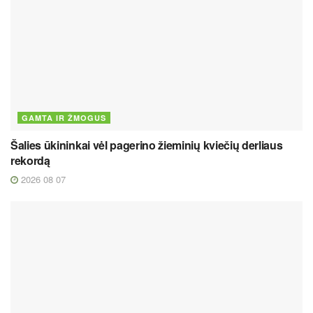
GAMTA IR ŽMOGUS
Šalies ūkininkai vėl pagerino žieminių kviečių derliaus
rekordą
2026 08 07