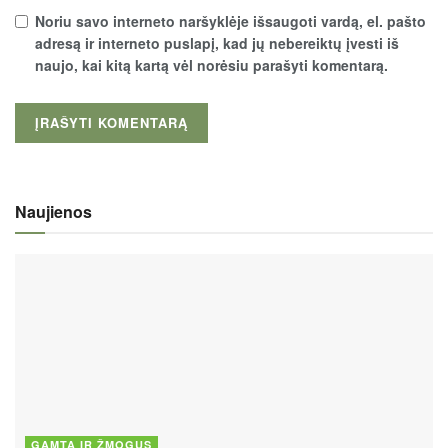
Noriu savo interneto naršyklėje išsaugoti vardą, el. pašto
adresą ir interneto puslapį, kad jų nebereiktų įvesti iš
naujo, kai kitą kartą vėl norėsiu parašyti komentarą.
Naujienos
GAMTA IR ŽMOGUS