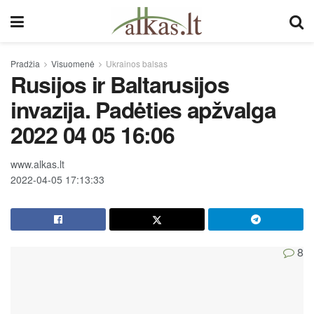
Pradžia
Visuomenė
Ukrainos balsas
Rusijos ir Baltarusijos
invazija. Padėties apžvalga
2022 04 05 16:06
www.alkas.lt
2022-04-05 17:13:33
8