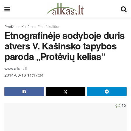
Pradžia
Kultūra
Etninė kultūra
Etnografinėje sodyboje duris
atvers V. Kašinsko tapybos
paroda „Protėvių kelias“
www.alkas.lt
2014-08-16 11:17:34
12