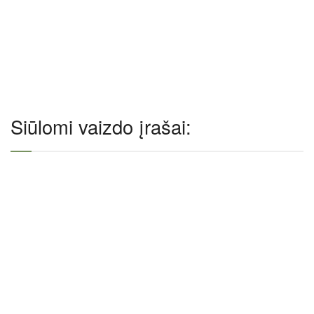
Siūlomi vaizdo įrašai: