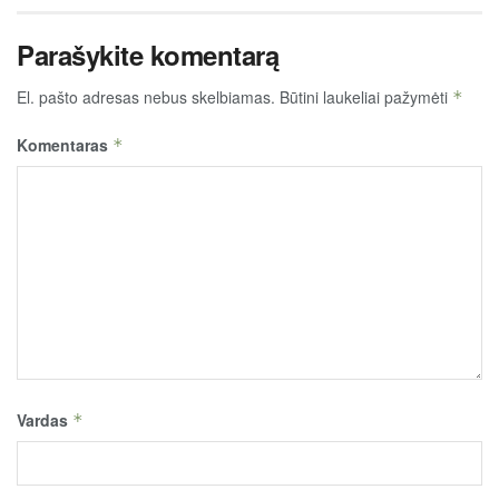
Parašykite komentarą
El. pašto adresas nebus skelbiamas.
Būtini laukeliai pažymėti
*
Komentaras
*
Vardas
*