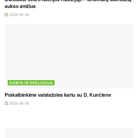
aukso amžius
2026 08 09
GAMTA IR EKOLOGIJA
Prakalbinkime vaistažoles kartu su D. Kunčiene
2026 08 09