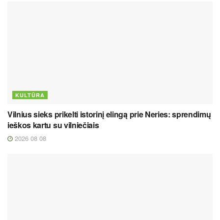
KULTŪRA
Vilnius sieks prikelti istorinį elingą prie Neries: sprendimų
ieškos kartu su vilniečiais
2026 08 08