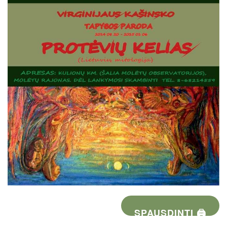
SPAUSDINTI 🖨