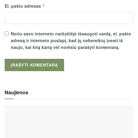
El. pašto adresas
*
Noriu savo interneto naršyklėje išsaugoti vardą, el. pašto
adresą ir interneto puslapį, kad jų nebereiktų įvesti iš
naujo, kai kitą kartą vėl norėsiu parašyti komentarą.
Naujienos