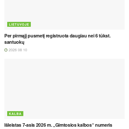
LIETUVOJE
Per pirmąjį pusmetį registruota daugiau nei 6 tūkst.
santuokų
2026 08 10
KALBA
Išleistas 7-asis 2026 m. „Gimtosios kalbos“ numeris